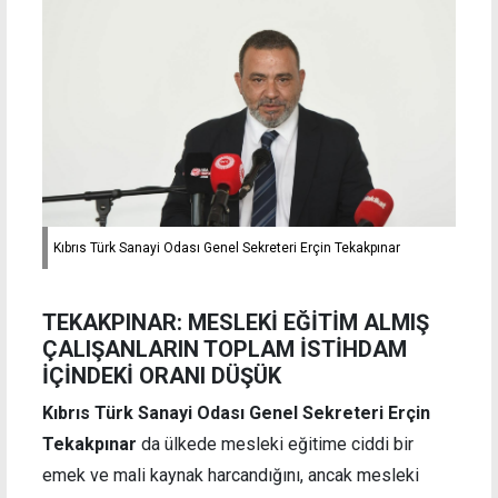
Kıbrıs Türk Sanayi Odası Genel Sekreteri Erçin Tekakpınar
TEKAKPINAR: MESLEKİ EĞİTİM ALMIŞ
ÇALIŞANLARIN TOPLAM İSTİHDAM
İÇİNDEKİ ORANI DÜŞÜK
Kıbrıs Türk Sanayi Odası Genel Sekreteri Erçin
Tekakpınar
da ülkede mesleki eğitime ciddi bir
emek ve mali kaynak harcandığını, ancak mesleki