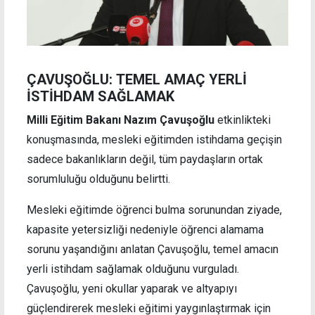
ÇAVUŞOĞLU: TEMEL AMAÇ YERLİ
İSTİHDAM SAĞLAMAK
Milli Eğitim Bakanı Nazım Çavuşoğlu
etkinlikteki
konuşmasında, mesleki eğitimden istihdama geçişin
sadece bakanlıkların değil, tüm paydaşların ortak
sorumluluğu olduğunu belirtti.
Mesleki eğitimde öğrenci bulma sorunundan ziyade,
kapasite yetersizliği nedeniyle öğrenci alamama
sorunu yaşandığını anlatan Çavuşoğlu, temel amacın
yerli istihdam sağlamak olduğunu vurguladı.
Çavuşoğlu, yeni okullar yaparak ve altyapıyı
güçlendirerek mesleki eğitimi yaygınlaştırmak için