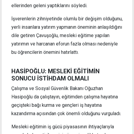
ellerinden geleni yaptıklarını söyledi.
İşverenlerin zihniyetinde olumlu bir değişim olduğunu,
yerli insanlara yatırım yapmanın öneminin anlaşıldığını
dile getiren Çavuşoğlu, mesleki eğitime yapılan
yatırımın ve harcanan eforun fazla olması nedeniyle
bu öğrencilerin önemini hatırlattı.
HASİPOĞLU: MESLEKİ EĞİTİMİN
SONUCU İSTİHDAM OLMALI
Çalışma ve Sosyal Güvenlik Bakanı Oğuzhan
Hasipoğlu da çalıştayın, eğitimden çalışma hayatına
geçişteki bağı kurma ve gençleri iş hayatına
kazandırma açısından çok önemli olduğunu vurguladı.
Mesleki eğitimin iş gücü piyasasının ihtiyaçlarıyla