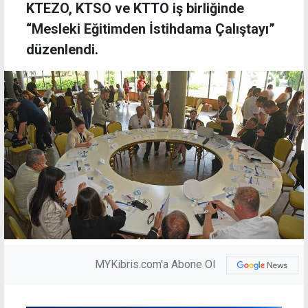
KTEZO, KTSO ve KTTO iş birliğinde
“Mesleki Eğitimden İstihdama Çalıştayı”
düzenlendi.
MYKibris.com'a Abone Ol