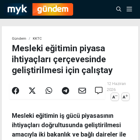
Gündem
KKTC
Mesleki eğitimin piyasa
ihtiyaçları çerçevesinde
geliştirilmesi için çalıştay
12 Haziran
2026
A
A
Mesleki eğitimin iş gücü piyasasının
ihtiyaçları doğrultusunda geliştirilmesi
amacıyla iki bakanlık ve bağlı daireler ile