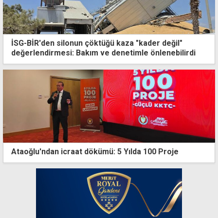
İSG-BİR'den silonun çöktüğü kaza "kader değil"
değerlendirmesi: Bakım ve denetimle önlenebilirdi
Ataoğlu'ndan icraat dökümü: 5 Yılda 100 Proje