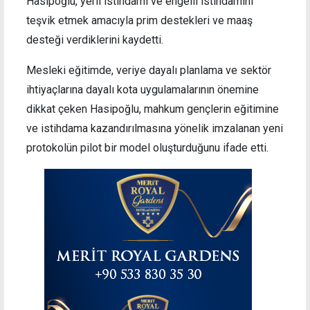
Hasipoğlu, yerli istihdamı ve engelli istihdamını
teşvik etmek amacıyla prim destekleri ve maaş
desteği verdiklerini kaydetti.
Mesleki eğitimde, veriye dayalı planlama ve sektör
ihtiyaçlarına dayalı kota uygulamalarının önemine
dikkat çeken Hasipoğlu, mahkum gençlerin eğitimine
ve istihdama kazandırılmasına yönelik imzalanan yeni
protokolün pilot bir model oluşturduğunu ifade etti.