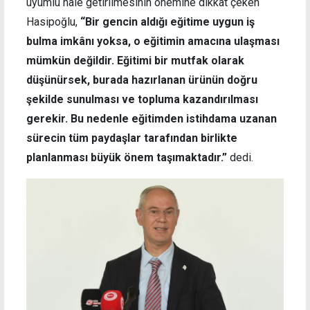
uyumlu hale getirilmesinin önemine dikkat çeken
Hasipoğlu,
“Bir gencin aldığı eğitime uygun iş
bulma imkânı yoksa, o eğitimin amacına ulaşması
mümkün değildir. Eğitimi bir mutfak olarak
düşünürsek, burada hazırlanan ürünün doğru
şekilde sunulması ve topluma kazandırılması
gerekir. Bu nedenle eğitimden istihdama uzanan
sürecin tüm paydaşlar tarafından birlikte
planlanması büyük önem taşımaktadır.”
dedi.