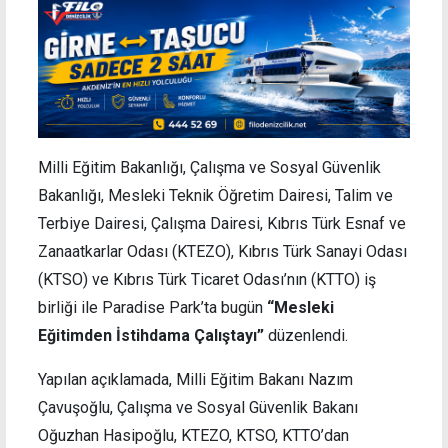
Milli Eğitim Bakanlığı, Çalışma ve Sosyal Güvenlik
Bakanlığı, Mesleki Teknik Öğretim Dairesi, Talim ve
Terbiye Dairesi, Çalışma Dairesi, Kıbrıs Türk Esnaf ve
Zanaatkarlar Odası (KTEZO), Kıbrıs Türk Sanayi Odası
(KTSO) ve Kıbrıs Türk Ticaret Odası’nın (KTTO) iş
birliği ile Paradise Park’ta bugün
“Mesleki
Eğitimden İstihdama Çalıştayı”
düzenlendi.
Yapılan açıklamada, Milli Eğitim Bakanı Nazım
Çavuşoğlu, Çalışma ve Sosyal Güvenlik Bakanı
Oğuzhan Hasipoğlu, KTEZO, KTSO, KTTO’dan