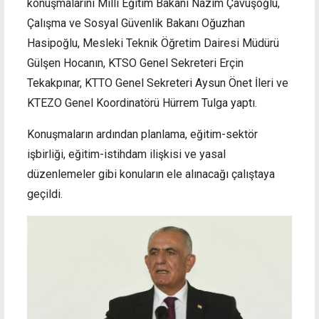
konuşmalarını Milli Eğitim Bakanı Nazım Çavuşoğlu,
Çalışma ve Sosyal Güvenlik Bakanı Oğuzhan
Hasipoğlu, Mesleki Teknik Öğretim Dairesi Müdürü
Gülşen Hocanın, KTSO Genel Sekreteri Erçin
Tekakpınar, KTTO Genel Sekreteri Aysun Önet İleri ve
KTEZO Genel Koordinatörü Hürrem Tulga yaptı.
Konuşmaların ardından planlama, eğitim-sektör
işbirliği, eğitim-istihdam ilişkisi ve yasal
düzenlemeler gibi konuların ele alınacağı çalıştaya
geçildi.