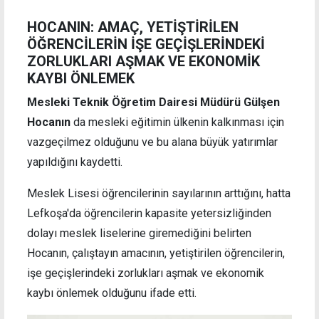
HOCANIN: AMAÇ, YETİŞTİRİLEN
ÖĞRENCİLERİN İŞE GEÇİŞLERİNDEKİ
ZORLUKLARI AŞMAK VE EKONOMİK
KAYBI ÖNLEMEK
Mesleki Teknik Öğretim Dairesi Müdürü Gülşen
Hocanın
da mesleki eğitimin ülkenin kalkınması için
vazgeçilmez olduğunu ve bu alana büyük yatırımlar
yapıldığını kaydetti.
Meslek Lisesi öğrencilerinin sayılarının arttığını, hatta
Lefkoşa'da öğrencilerin kapasite yetersizliğinden
dolayı meslek liselerine giremediğini belirten
Hocanın, çalıştayın amacının, yetiştirilen öğrencilerin,
işe geçişlerindeki zorlukları aşmak ve ekonomik
kaybı önlemek olduğunu ifade etti.