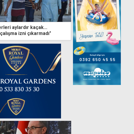
ğerleri aylardır kaçak...
çalışma izni çıkarmadı"