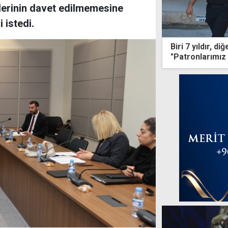
lerinin davet edilmemesine
 istedi.
Biri 7 yıldır, di
"Patronlarımız 