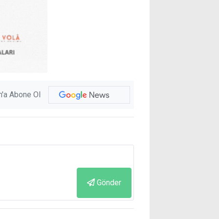
'a Abone Ol
Gönder