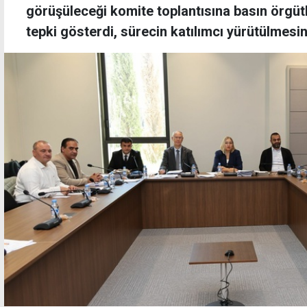
görüşüleceği komite toplantısına basın örgüt
tepki gösterdi, sürecin katılımcı yürütülmesini