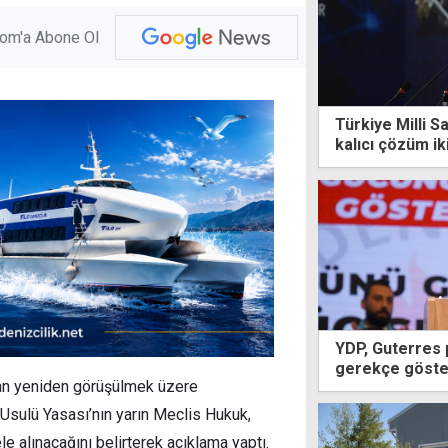
com'a Abone Ol
Türkiye Milli S
kalıcı çözüm ik
mümkündür
YDP, Guterres 
gerekçe göster
dan yeniden görüşülmek üzere
sulü Yasası’nın yarın Meclis Hukuk,
le alınacağını belirterek açıklama yaptı.