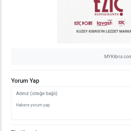
MYKibris.com
Yorum Yap