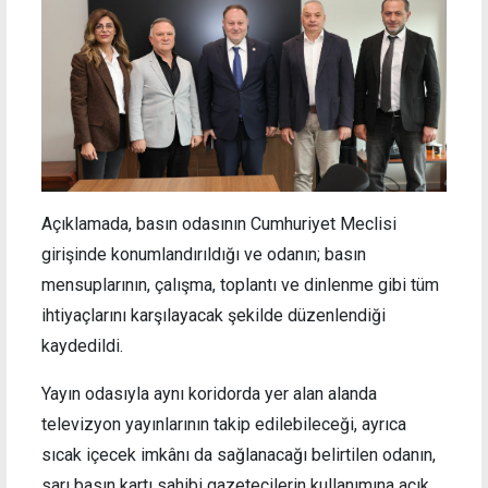
Açıklamada, basın odasının Cumhuriyet Meclisi
girişinde konumlandırıldığı ve odanın; basın
mensuplarının, çalışma, toplantı ve dinlenme gibi tüm
ihtiyaçlarını karşılayacak şekilde düzenlendiği
kaydedildi.
Yayın odasıyla aynı koridorda yer alan alanda
televizyon yayınlarının takip edilebileceği, ayrıca
sıcak içecek imkânı da sağlanacağı belirtilen odanın,
sarı basın kartı sahibi gazetecilerin kullanımına açık