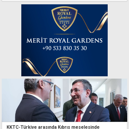
KKTC-Türkiye arasında Kıbrıs meselesinde