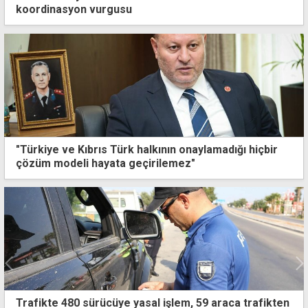
koordinasyon vurgusu
"Türkiye ve Kıbrıs Türk halkının onaylamadığı hiçbir
çözüm modeli hayata geçirilemez"
Guterres, Kayıp Şahıslar Komitesi'ni ziyaret etti