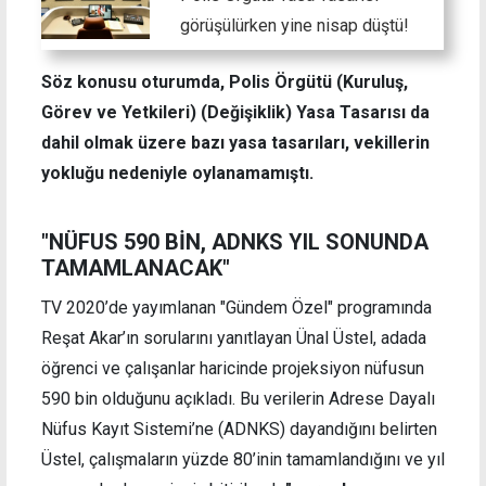
görüşülürken yine nisap düştü!
Söz konusu oturumda, Polis Örgütü (Kuruluş,
Görev ve Yetkileri) (Değişiklik) Yasa Tasarısı da
dahil olmak üzere bazı yasa tasarıları, vekillerin
yokluğu nedeniyle oylanamamıştı.
"NÜFUS 590 BİN, ADNKS YIL SONUNDA
TAMAMLANACAK"
TV 2020’de yayımlanan "Gündem Özel" programında
Reşat Akar’ın sorularını yanıtlayan Ünal Üstel, adada
öğrenci ve çalışanlar haricinde projeksiyon nüfusun
590 bin olduğunu açıkladı. Bu verilerin Adrese Dayalı
Nüfus Kayıt Sistemi’ne (ADNKS) dayandığını belirten
Üstel, çalışmaların yüzde 80’inin tamamlandığını ve yıl