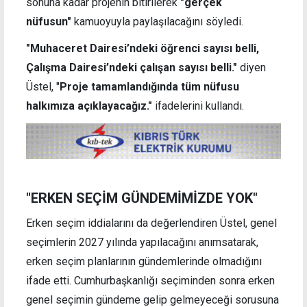
sonuna kadar projenin bitirilerek
"gerçek
nüfusun"
kamuoyuyla paylaşılacağını söyledi.
"Muhaceret Dairesi’ndeki öğrenci sayısı belli,
Çalışma Dairesi’ndeki çalışan sayısı belli."
diyen
Üstel, "
Proje tamamlandığında tüm nüfusu
halkımıza açıklayacağız."
ifadelerini kullandı.
"ERKEN SEÇİM GÜNDEMİMİZDE YOK"
Erken seçim iddialarını da değerlendiren Üstel, genel
seçimlerin 2027 yılında yapılacağını anımsatarak,
erken seçim planlarının gündemlerinde olmadığını
ifade etti. Cumhurbaşkanlığı seçiminden sonra erken
genel seçimin gündeme gelip gelmeyeceği sorusuna