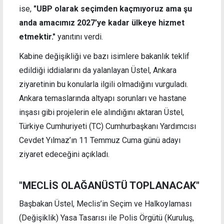
ise,
"UBP olarak seçimden kaçmıyoruz ama şu
anda amacımız 2027’ye kadar ülkeye hizmet
etmektir."
yanıtını verdi.
Kabine değişikliği ve bazı isimlere bakanlık teklif
edildiği iddialarını da yalanlayan Üstel, Ankara
ziyaretinin bu konularla ilgili olmadığını vurguladı.
Ankara temaslarında altyapı sorunları ve hastane
inşası gibi projelerin ele alındığını aktaran Üstel,
Türkiye Cumhuriyeti (TC) Cumhurbaşkanı Yardımcısı
Cevdet Yılmaz’ın 11 Temmuz Cuma günü adayı
ziyaret edeceğini açıkladı.
"MECLİS OLAĞANÜSTÜ TOPLANACAK"
Başbakan Üstel, Meclis’in Seçim ve Halkoylaması
(Değişiklik) Yasa Tasarısı ile Polis Örgütü (Kuruluş,