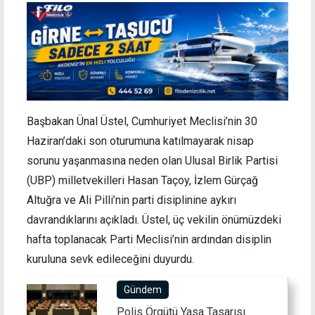
Başbakan Ünal Üstel, Cumhuriyet Meclisi’nin 30
Haziran’daki son oturumuna katılmayarak nisap
sorunu yaşanmasına neden olan Ulusal Birlik Partisi
(UBP) milletvekilleri Hasan Taçoy, İzlem Gürçağ
Altuğra ve Ali Pilli’nin parti disiplinine aykırı
davrandıklarını açıkladı. Üstel, üç vekilin önümüzdeki
hafta toplanacak Parti Meclisi’nin ardından disiplin
kuruluna sevk edileceğini duyurdu.
Gündem
Polis Örgütü Yasa Tasarısı