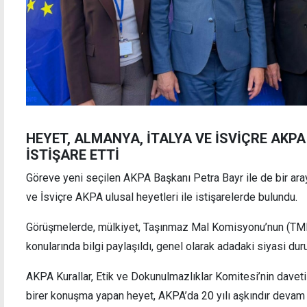
HEYET, ALMANYA, İTALYA VE İSVİÇRE AKP
İSTİŞARE ETTİ
Göreve yeni seçilen AKPA Başkanı Petra Bayr ile de bir aray
ve İsviçre AKPA ulusal heyetleri ile istişarelerde bulundu.
Görüşmelerde, mülkiyet, Taşınmaz Mal Komisyonu’nun (TMK) 
konularında bilgi paylaşıldı, genel olarak adadaki siyasi dur
AKPA Kurallar, Etik ve Dokunulmazlıklar Komitesi’nin daveti
birer konuşma yapan heyet, AKPA’da 20 yılı aşkındır devam ed