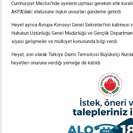
Cumhuriyet Meclisi'nde üyelerin uyması gereken etik kurallar
AKPA'daki statüsüne ilişkin unsurları gündeme getirdi.
Heyet ayrıca Avrupa Konseyi Genel Sekreteri’nin kabinesi 
Hukukun Üstünlüğü Genel Müdürlüğü ve Gençlik Departmanı i
siyasi gelişmeler ve mülkiyet konusunda bilgi verdi.
Heyet, son olarak Türkiye Daimi Temsilcisi Büyükelçi Nurd
heyetleri onuruna verdiği yemeğe de katıldı.