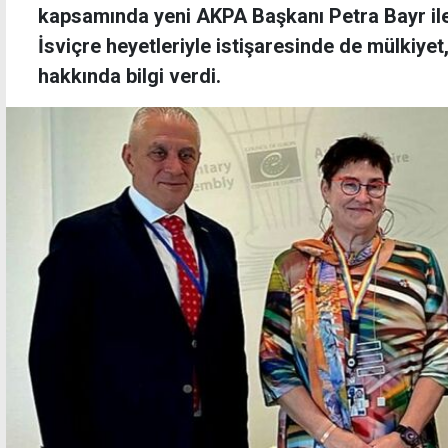
kapsamında yeni AKPA Başkanı Petra Bayr ile
İsviçre heyetleriyle istişaresinde de mülkiye
hakkında bilgi verdi.