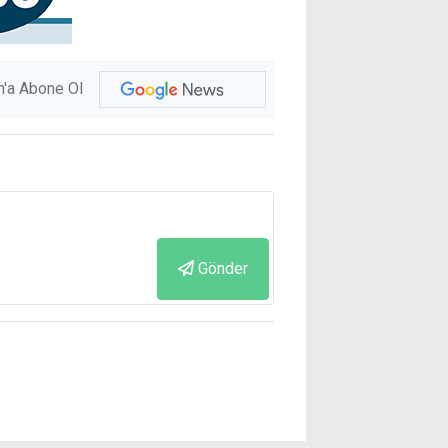
'a Abone Ol
Gönder