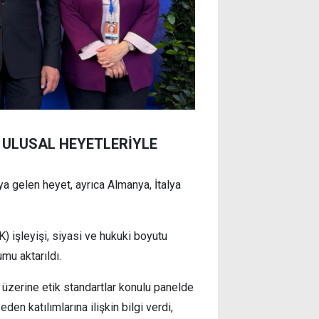
A ULUSAL HEYETLERİYLE
a gelen heyet, ayrıca Almanya, İtalya
işleyişi, siyasi ve hukuki boyutu
umu aktarıldı.
 üzerine etik standartlar konulu panelde
en katılımlarına ilişkin bilgi verdi,