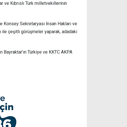
 ve Kıbrıslı Türk milletvekillerinin
ve Konsey Sekretaryası İnsan Hakları ve
le çeşitli görüşmeler yaparak, adadaki
an Bayraktar’ın Türkiye ve KKTC AKPA