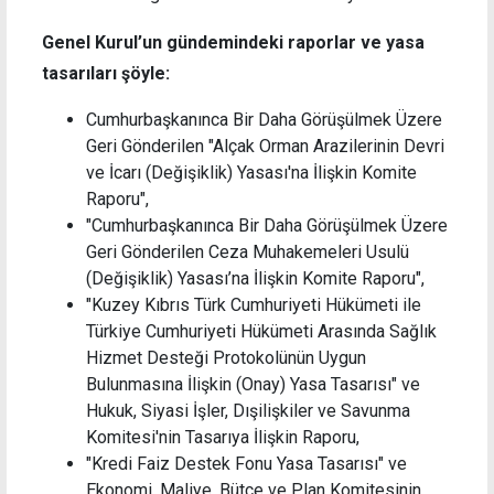
Genel Kurul’un gündemindeki raporlar ve yasa
tasarıları şöyle:
Cumhurbaşkanınca Bir Daha Görüşülmek Üzere
Geri Gönderilen "Alçak Orman Arazilerinin Devri
ve İcarı (Değişiklik) Yasası'na İlişkin Komite
Raporu",
"Cumhurbaşkanınca Bir Daha Görüşülmek Üzere
Geri Gönderilen Ceza Muhakemeleri Usulü
(Değişiklik) Yasası’na İlişkin Komite Raporu",
"Kuzey Kıbrıs Türk Cumhuriyeti Hükümeti ile
Türkiye Cumhuriyeti Hükümeti Arasında Sağlık
Hizmet Desteği Protokolünün Uygun
Bulunmasına İlişkin (Onay) Yasa Tasarısı" ve
Hukuk, Siyasi İşler, Dışilişkiler ve Savunma
Komitesi'nin Tasarıya İlişkin Raporu,
"Kredi Faiz Destek Fonu Yasa Tasarısı" ve
Ekonomi, Maliye, Bütçe ve Plan Komitesinin