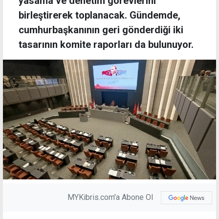
yasama ve denetim görevlerini
birleştirerek toplanacak. Gündemde,
cumhurbaşkanının geri gönderdiği iki
tasarının komite raporları da bulunuyor.
MYKibris.com'a Abone Ol