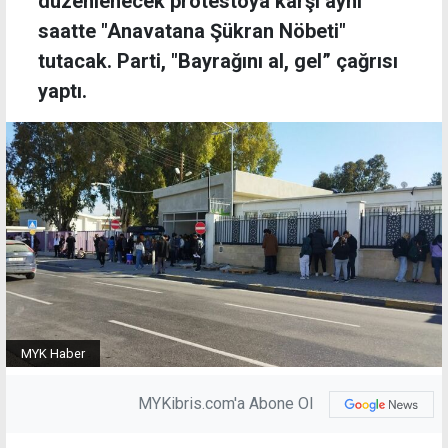
düzenlenecek protestoya karşı aynı
saatte "Anavatana Şükran Nöbeti"
tutacak. Parti, "Bayrağını al, gel” çağrısı
yaptı.
MYK Haber
MYKibris.com'a Abone Ol