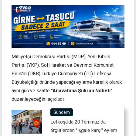
Milliyetçi Demokrasi Partisi (MDP), Yeni Kıbrıs
Partisi (YKP), Sol Hareket ve Devrimci Komünist
Birlik'in (DKB) Türkiye Cumhuriyeti (TC) Lefkoşa
Büyükelçiliği önünde yapacağı eyleme karşılık olarak
aynı gün ve saatte
"Anavatana Şükran Nöbeti"
düzenleyeceğini açıkladı.
Gündem
Lefkoşa'da 20 Temmuz'da
örgütlerden "işgale karşı" eylem