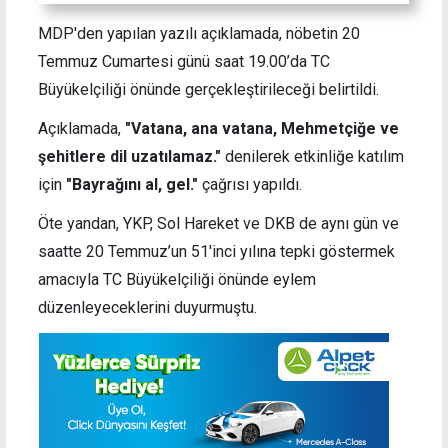
MDP'den yapılan yazılı açıklamada, nöbetin 20
Temmuz Cumartesi günü saat 19.00’da TC
Büyükelçiliği önünde gerçekleştirileceği belirtildi.
Açıklamada,
"Vatana, ana vatana, Mehmetçiğe ve
şehitlere dil uzatılamaz."
denilerek etkinliğe katılım
için
"Bayrağını al, gel."
çağrısı yapıldı.
Öte yandan, YKP, Sol Hareket ve DKB de aynı gün ve
saatte 20 Temmuz’un 51'inci yılına tepki göstermek
amacıyla TC Büyükelçiliği önünde eylem
düzenleyeceklerini duyurmuştu.