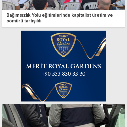
Bağımsızlık Yolu eğitimlerinde kapitalist üretim ve
sömürü tartışıldı