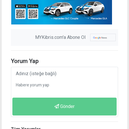
MYKibris.com'a Abone Ol
Yorum Yap
Gönder