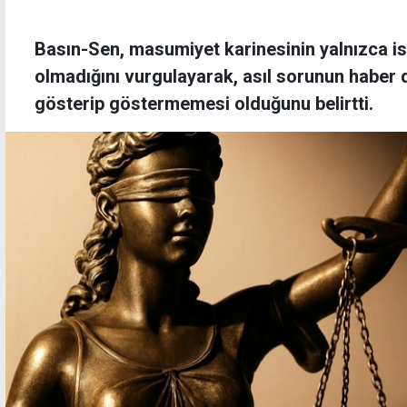
Basın-Sen, masumiyet karinesinin yalnızca i
olmadığını vurgulayarak, asıl sorunun haber di
gösterip göstermemesi olduğunu belirtti.