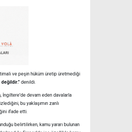
ihtimali ve peşin hüküm üretip üretmediği
değildir."
denildi.
, İngiltere'de devam eden davalarla
izlediğini, bu yaklaşımın zanlı
ni ifade etti.
nduğu belirtilirken, kamu yararı bulunan