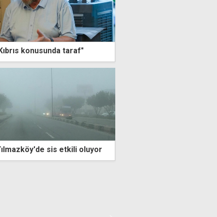
 Kıbrıs konusunda taraf"
ılmazköy'de sis etkili oluyor