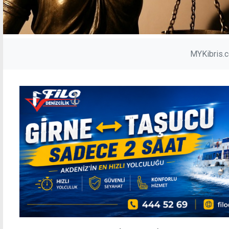
MYKibris.