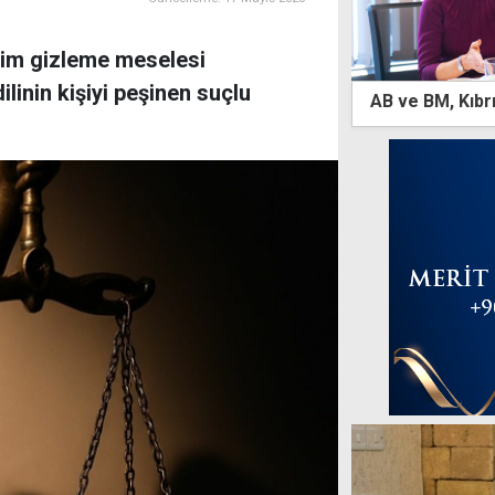
sim gizleme meselesi
linin kişiyi peşinen suçlu
AB ve BM, Kıbrı