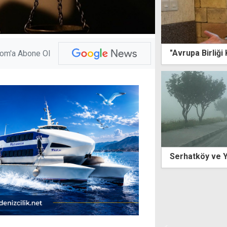
"Avrupa Birliği
com'a Abone Ol
Serhatköy ve Y