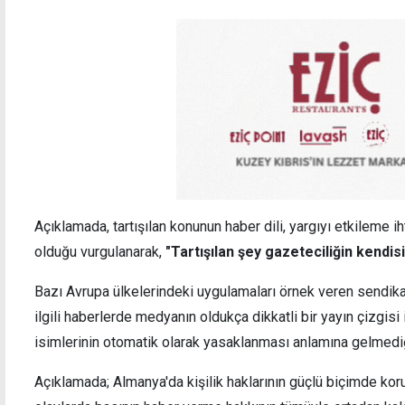
Açıklamada, tartışılan konunun haber dili, yargıyı etkileme 
olduğu vurgulanarak,
"Tartışılan şey gazeteciliğin kendisi 
Bazı Avrupa ülkelerindeki uygulamaları örnek veren sendika
ilgili haberlerde medyanın oldukça dikkatli bir yayın çizgisi 
isimlerinin otomatik olarak yasaklanması anlamına gelmediği
Açıklamada; Almanya'da kişilik haklarının güçlü biçimde koru