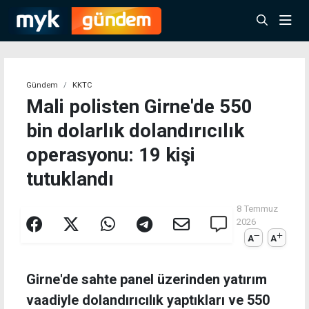
Gündem
KKTC
Mali polisten Girne'de 550
bin dolarlık dolandırıcılık
operasyonu: 19 kişi
tutuklandı
8 Temmuz
2026
A
A
Girne'de sahte panel üzerinden yatırım
vaadiyle dolandırıcılık yaptıkları ve 550