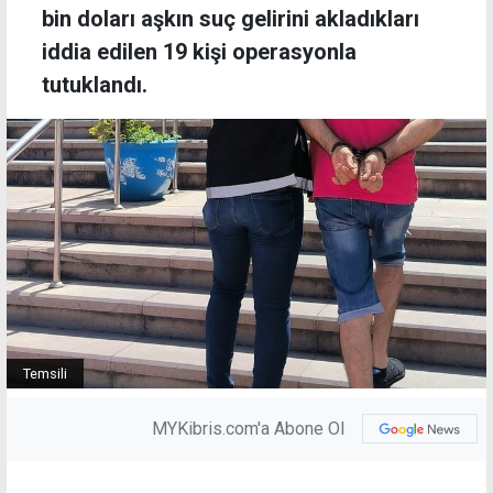
bin doları aşkın suç gelirini akladıkları
iddia edilen 19 kişi operasyonla
tutuklandı.
Temsili
MYKibris.com'a Abone Ol