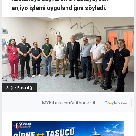
anjiyo işlemi uygulandığını söyledi.
Sağlık Bakanlığı
MYKibris.com'a Abone Ol