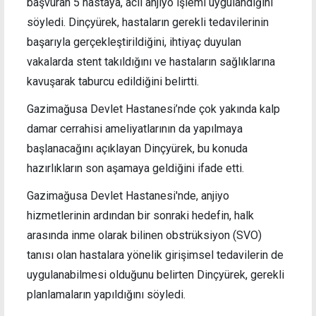
başvuran 5 hastaya, acil anjiyo işlemi uygulandığını
söyledi. Dinçyürek, hastaların gerekli tedavilerinin
başarıyla gerçekleştirildiğini, ihtiyaç duyulan
vakalarda stent takıldığını ve hastaların sağlıklarına
kavuşarak taburcu edildiğini belirtti.
Gazimağusa Devlet Hastanesi’nde çok yakında kalp
damar cerrahisi ameliyatlarının da yapılmaya
başlanacağını açıklayan Dinçyürek, bu konuda
hazırlıkların son aşamaya geldiğini ifade etti.
Gazimağusa Devlet Hastanesi'nde, anjiyo
hizmetlerinin ardından bir sonraki hedefin, halk
arasında inme olarak bilinen obstrüksiyon (SVO)
tanısı olan hastalara yönelik girişimsel tedavilerin de
uygulanabilmesi olduğunu belirten Dinçyürek, gerekli
planlamaların yapıldığını söyledi.