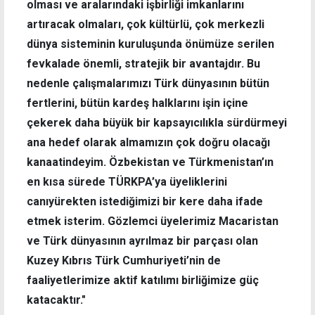
olması ve aralarındaki işbirliği imkanlarını
artıracak olmaları, çok kültürlü, çok merkezli
dünya sisteminin kuruluşunda önümüze serilen
fevkalade önemli, stratejik bir avantajdır. Bu
nedenle çalışmalarımızı Türk dünyasının bütün
fertlerini, bütün kardeş halklarını işin içine
çekerek daha büyük bir kapsayıcılıkla sürdürmeyi
ana hedef olarak almamızın çok doğru olacağı
kanaatindeyim. Özbekistan ve Türkmenistan’ın
en kısa sürede TÜRKPA’ya üyeliklerini
canıyürekten istediğimizi bir kere daha ifade
etmek isterim. Gözlemci üyelerimiz Macaristan
ve Türk dünyasının ayrılmaz bir parçası olan
Kuzey Kıbrıs Türk Cumhuriyeti’nin de
faaliyetlerimize aktif katılımı birliğimize güç
katacaktır."