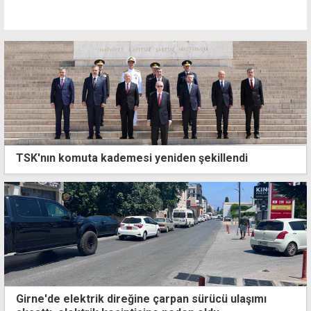
TSK'nın komuta kademesi yeniden şekillendi
Girne'de elektrik direğine çarpan sürücü ulaşımı