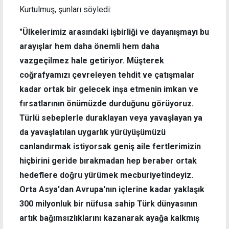
Kurtulmuş, şunları söyledi:
"Ülkelerimiz arasındaki işbirliği ve dayanışmayı bu
arayışlar hem daha önemli hem daha
vazgeçilmez hale getiriyor. Müşterek
coğrafyamızı çevreleyen tehdit ve çatışmalar
kadar ortak bir gelecek inşa etmenin imkan ve
fırsatlarının önümüzde durduğunu görüyoruz.
Türlü sebeplerle duraklayan veya yavaşlayan ya
da yavaşlatılan uygarlık yürüyüşümüzü
canlandırmak istiyorsak geniş aile fertlerimizin
hiçbirini geride bırakmadan hep beraber ortak
hedeflere doğru yürümek mecburiyetindeyiz.
Orta Asya'dan Avrupa'nın içlerine kadar yaklaşık
300 milyonluk bir nüfusa sahip Türk dünyasının
artık bağımsızlıklarını kazanarak ayağa kalkmış