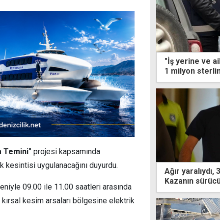
"İş yerine ve a
1 milyon sterlin
m Temini"
projesi kapsamında
ik kesintisi uygulanacağını duyurdu.
Ağır yaralıydı, 
Kazanın sürücü
eniyle 09.00 ile 11.00 saatleri arasında
 kırsal kesim arsaları bölgesine elektrik