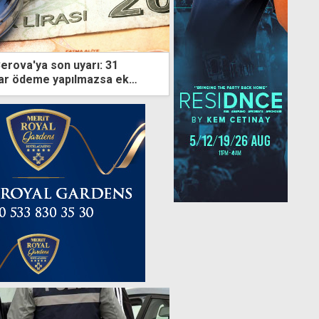
erova'ya son uyarı: 31
r ödeme yapılmazsa ek
yacağız