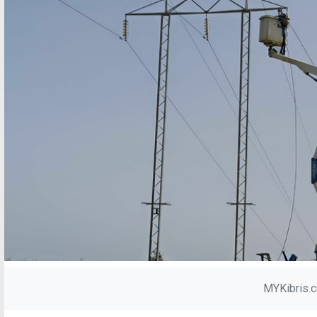
MYKibris.