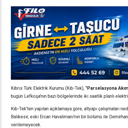
Kıbrıs Türk Elektrik Kurumu (Kıb-Tek),
"Parselasyona Akı
bugün Lefkoşa'nın bazı bölgelerinde iki saatlik planlı elektr
Kıb-Tek'ten yapılan açıklamaya göre, altyapı çalışmaları ned
Balıkesir, eski Ercan Havalimanı'nın bir bölümü ile Demirhan
verilemeyecek.