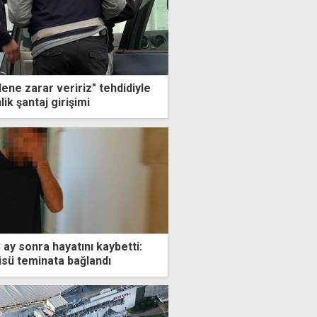
ilene zarar veririz" tehdidiyle
lik şantaj girişimi
3 ay sonra hayatını kaybetti:
sü teminata bağlandı