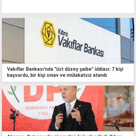
Vakıflar Bankası'nda "üst düzey şaibe" iddiası: 7 kişi
başvurdu, bir kişi sınav ve mülakatsız atandı