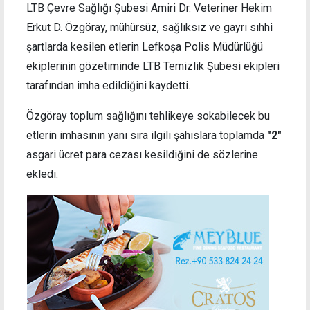
LTB Çevre Sağlığı Şubesi Amiri Dr. Veteriner Hekim
Erkut D. Özgöray, mühürsüz, sağlıksız ve gayrı sıhhi
şartlarda kesilen etlerin Lefkoşa Polis Müdürlüğü
ekiplerinin gözetiminde LTB Temizlik Şubesi ekipleri
tarafından imha edildiğini kaydetti.
Özgöray toplum sağlığını tehlikeye sokabilecek bu
etlerin imhasının yanı sıra ilgili şahıslara toplamda
"2"
asgari ücret para cezası kesildiğini de sözlerine
ekledi.