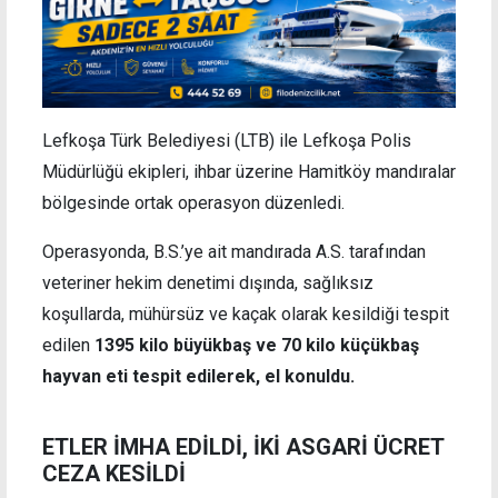
Lefkoşa Türk Belediyesi (LTB) ile Lefkoşa Polis
Müdürlüğü ekipleri, ihbar üzerine Hamitköy mandıralar
bölgesinde ortak operasyon düzenledi.
Operasyonda, B.S.’ye ait mandırada A.S. tarafından
veteriner hekim denetimi dışında, sağlıksız
koşullarda, mühürsüz ve kaçak olarak kesildiği tespit
edilen
1395 kilo büyükbaş ve 70 kilo küçükbaş
hayvan eti tespit edilerek, el konuldu.
ETLER İMHA EDİLDİ, İKİ ASGARİ ÜCRET
CEZA KESİLDİ