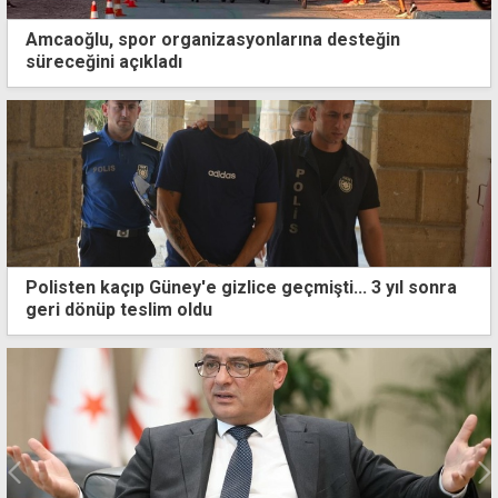
Amcaoğlu, spor organizasyonlarına desteğin
süreceğini açıkladı
Polisten kaçıp Güney'e gizlice geçmişti... 3 yıl sonra
geri dönüp teslim oldu