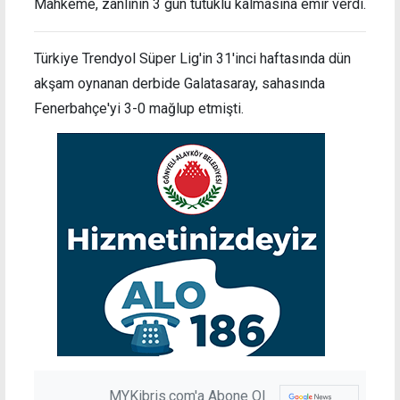
Mahkeme, zanlının 3 gün tutuklu kalmasına emir verdi.
Türkiye Trendyol Süper Lig'in 31'inci haftasında dün
akşam oynanan derbide Galatasaray, sahasında
Fenerbahçe'yi 3-0 mağlup etmişti.
MYKibris.com'a Abone Ol