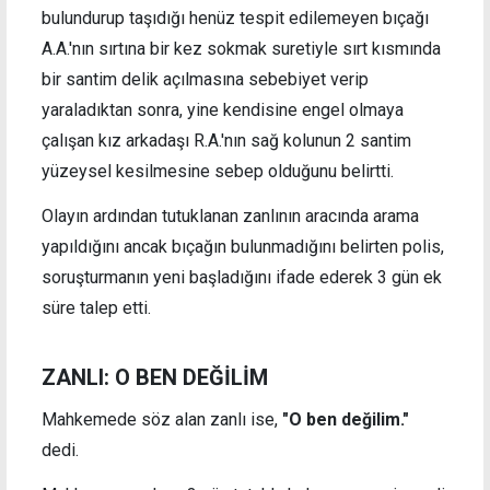
bulundurup taşıdığı henüz tespit edilemeyen bıçağı
A.A.'nın sırtına bir kez sokmak suretiyle sırt kısmında
bir santim delik açılmasına sebebiyet verip
yaraladıktan sonra, yine kendisine engel olmaya
çalışan kız arkadaşı R.A.'nın sağ kolunun 2 santim
yüzeysel kesilmesine sebep olduğunu belirtti.
Olayın ardından tutuklanan zanlının aracında arama
yapıldığını ancak bıçağın bulunmadığını belirten polis,
soruşturmanın yeni başladığını ifade ederek 3 gün ek
süre talep etti.
ZANLI: O BEN DEĞİLİM
Mahkemede söz alan zanlı ise,
"O ben değilim."
dedi.