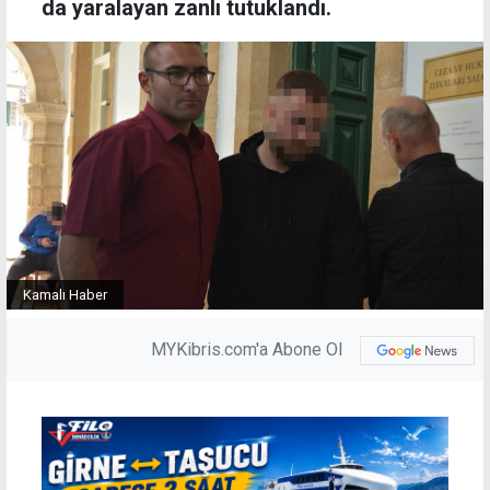
da yaralayan zanlı tutuklandı.
Kamalı Haber
MYKibris.com'a Abone Ol