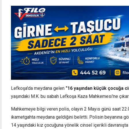
Lefkoşa'da meydana gelen
"16 yaşından küçük çocuğa ci
yaşındaki M.K. bu sabah Lefkoşa Kaza Mahkemesi'ne çıkarı
Mahkemeye bilgi veren polis, olayın 2 Mayıs günü saat 22.
ikametgahta meydana geldiğini belirtti. Polisin beyanına gö
14 yaşındaki kız çocuğuna yönelik cinsel içerikli davranışta