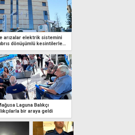
ve arızalar elektrik sistemini
ıbrıs dönüşümlü kesintilerle
Mağusa Laguna Balıkçı
ıkçılarla bir araya geldi