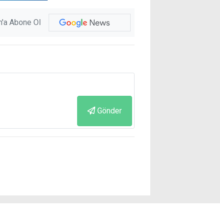
'a Abone Ol
Gönder