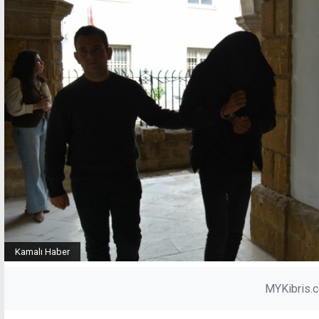
Kamalı Haber
MYKibris.