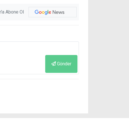
'a Abone Ol
Gönder