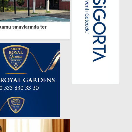
 kamu sınavlarında ter