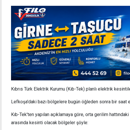
Kıbrıs Türk Elektrik Kurumu (Kıb-Tek) planlı elektrik kesin
Lefkoşa'daki bazı bölgelere bugün öğleden sonra bir saat e
Kıb-Tek'ten yapılan açıklamaya göre, orta gerilim hattındaki
arasında kesinti olacak bölgeler şöyle: