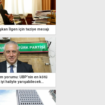
kan İlgen için taziye mesajı
im yorumu: UBP'nin en kötü
iyi haliyle yarışabilecek