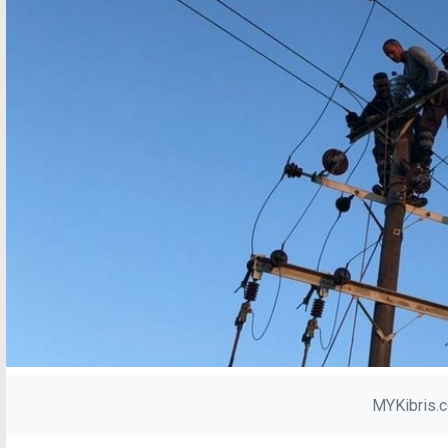
MYKibris.