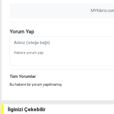
MYKibris.com
Yorum Yap
Tüm Yorumlar
Bu habere bir yorum yapılmamış.
İlginizi Çekebilir