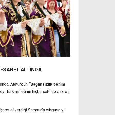
 ESARET ALTINDA
ında, Atatürk’ün
“Bağımsızlık benim
yi Türk milletinin hiçbir şekilde esaret
aretini verdiği Samsun'a çıkışının yıl