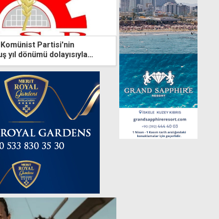
 Komünist Partisi'nin
ş yıl dönümü dolayısıyla