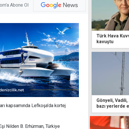
com'a Abone Ol
Türk Hava Kuvv
kavuştu
Gönyeli, Vadili
arı kapsamında Lefkoşa’da kortej
bazı yerlerde e
şi Nilden B. Erhürman, Türkiye