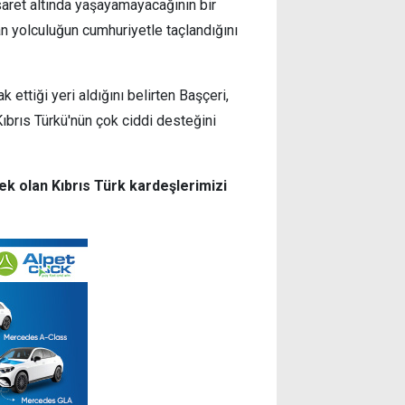
saret altında yaşayamayacağının bir
 yolculuğun cumhuriyetle taçlandığını
 ettiği yeri aldığını belirten Başçeri,
ıbrıs Türkü'nün çok ciddi desteğini
ek olan Kıbrıs Türk kardeşlerimizi