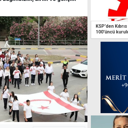
KSP'den Kıbrıs
100'üncü kurulu
bildiri