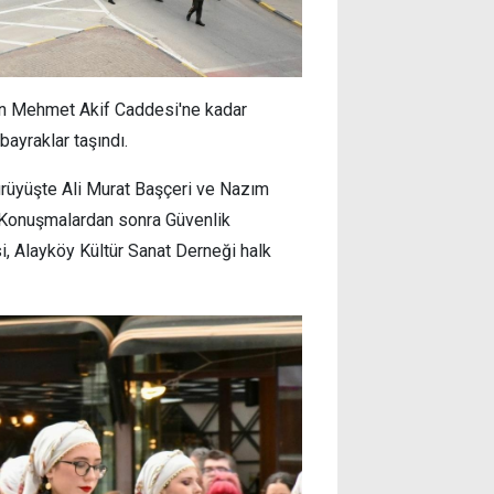
nen Mehmet Akif Caddesi'ne kadar
bayraklar taşındı.
ürüyüşte Ali Murat Başçeri ve Nazım
 Konuşmalardan sonra Güvenlik
i, Alayköy Kültür Sanat Derneği halk