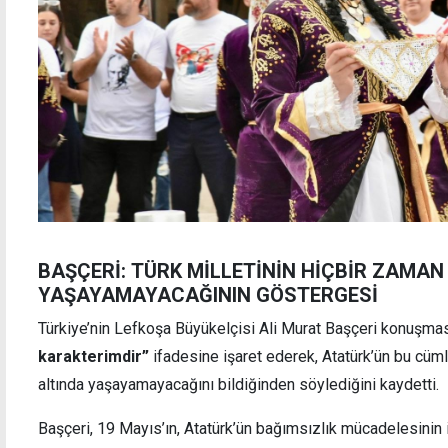
BAŞÇERİ: TÜRK MİLLETİNİN HİÇBİR ZAMAN
YAŞAYAMAYACAĞININ GÖSTERGESİ
Türkiye’nin Lefkoşa Büyükelçisi Ali Murat Başçeri konuşmas
karakterimdir”
ifadesine işaret ederek, Atatürk’ün bu cümle
altında yaşayamayacağını bildiğinden söylediğini kaydetti.
Başçeri, 19 Mayıs’ın, Atatürk’ün bağımsızlık mücadelesinin iş