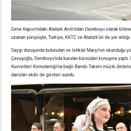
Girne Kapısı'ndaki Atatürk Anıtı’ndan Dereboyu olarak bili
uzanan yürüyüşte, Türkiye, KKTC ve Atatürk’ün de yer aldığı 
Saygı duruşunda bulunulan ve İstiklal Marşı'nın okunduğu y
Çavuşoğlu, Dereboyu’nda kurulan kürsüden konuşma yaptı.
Kuvvetleri Komutanlığı’na bağlı Bando Takımı müzik dinletis
dansları ekibi de gösteri sundu.