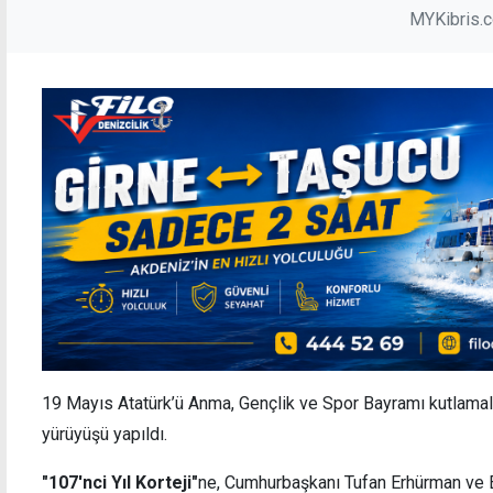
MYKibris.
19 Mayıs Atatürk’ü Anma, Gençlik ve Spor Bayramı kutlamal
yürüyüşü yapıldı.
"107'nci Yıl Korteji"
ne, Cumhurbaşkanı Tufan Erhürman ve E