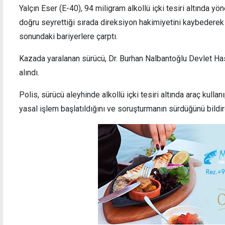
Yalçın Eser (E-40), 94 miligram alkollü içki tesiri altında y
doğru seyrettiği sırada direksiyon hakimiyetini kaybederek
sonundaki bariyerlere çarptı.
Kazada yaralanan sürücü, Dr. Burhan Nalbantoğlu Devlet Has
alındı.
Polis, sürücü aleyhinde alkollü içki tesiri altında araç kull
yasal işlem başlatıldığını ve soruşturmanın sürdüğünü bildir