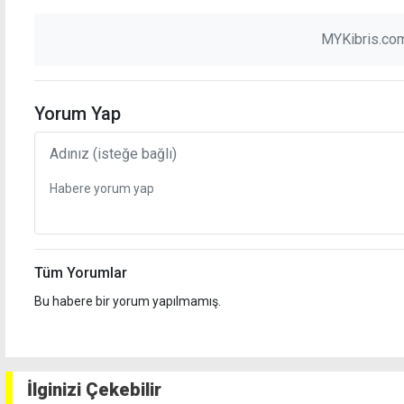
MYKibris.com
Yorum Yap
Tüm Yorumlar
Bu habere bir yorum yapılmamış.
İlginizi Çekebilir