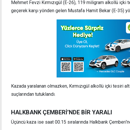
Mehmet Fevzi Kırmızıgül (E-26), 119 miligram alkollü içki tes
geçerek karşı yönden gelen Mustafa Hamit Bekar (E-35) yön
Kazada yaralanan olmazken, Kırmızıgül alkollü içki tesiri al
suçlarından tutuklandı.
HALKBANK ÇEMBERİ’NDE BİR YARALI
Üçüncü kaza ise saat 00.15 sıralarında Halkbank Çemberi’