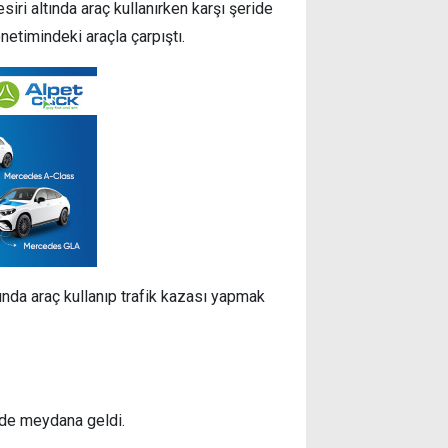
iri altında araç kullanırken karşı şeride
etimindeki araçla çarpıştı.
tında araç kullanıp trafik kazası yapmak
nde meydana geldi.