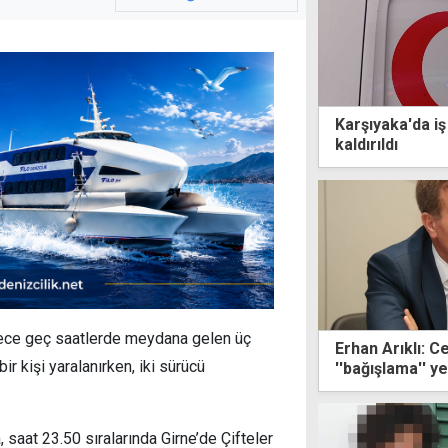
Karşıyaka'da i
kaldırıldı
ece geç saatlerde meydana gelen üç
Erhan Arıklı: 
ir kişi yaralanırken, iki sürücü
''bağışlama'' y
 saat 23.50 sıralarında Girne’de Çifteler