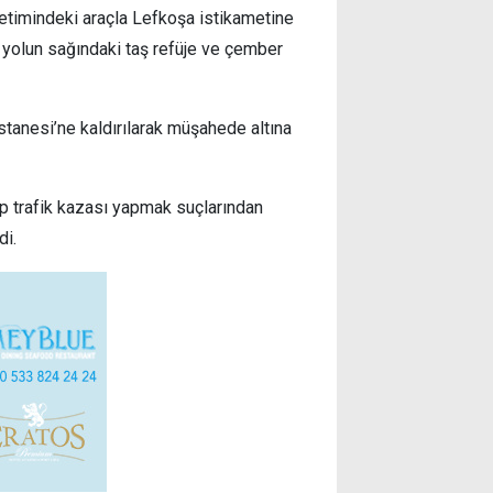
önetimindeki araçla Lefkoşa istikametine
 yolun sağındaki taş refüje ve çember
tanesi’ne kaldırılarak müşahede altına
anıp trafik kazası yapmak suçlarından
di.