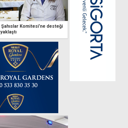
p Şahıslar Komitesi'ne desteği
yaklaştı