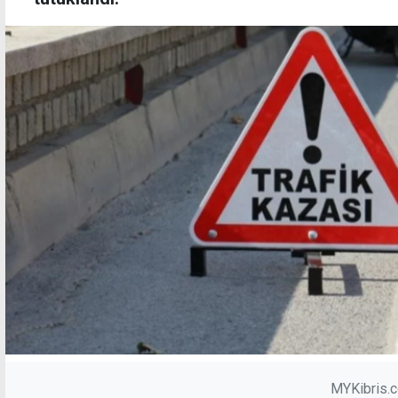
MYKibris.