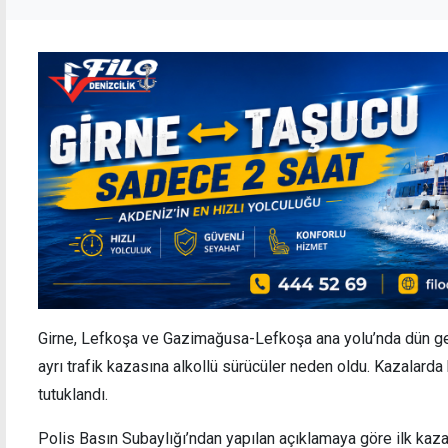
Girne, Lefkoşa ve Gazimağusa-Lefkoşa ana yolu’nda dün g
ayrı trafik kazasına alkollü sürücüler neden oldu. Kazalarda b
tutuklandı.
Polis Basın Subaylığı’ndan yapılan açıklamaya göre ilk kaza,