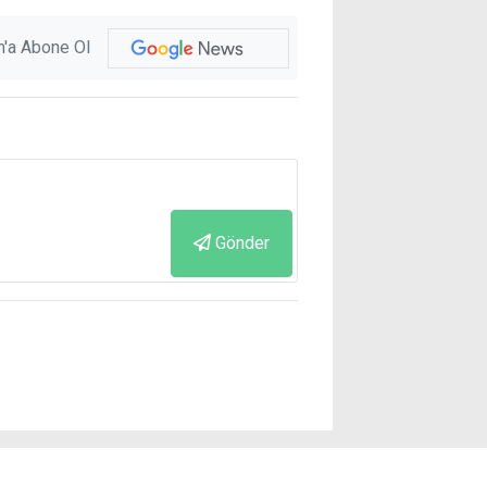
'a Abone Ol
Gönder