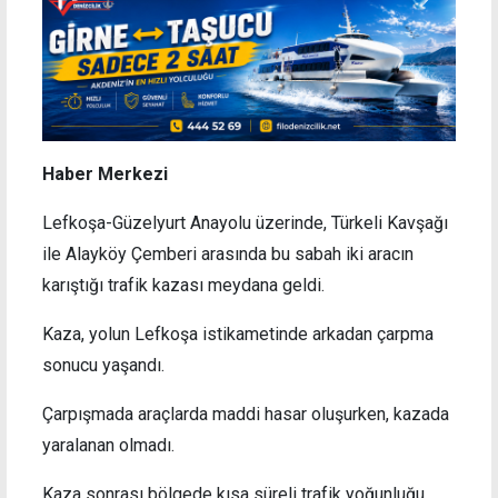
Haber Merkezi
Lefkoşa-Güzelyurt Anayolu üzerinde, Türkeli Kavşağı
ile Alayköy Çemberi arasında bu sabah iki aracın
karıştığı trafik kazası meydana geldi.
Kaza, yolun Lefkoşa istikametinde arkadan çarpma
sonucu yaşandı.
Çarpışmada araçlarda maddi hasar oluşurken, kazada
yaralanan olmadı.
Kaza sonrası bölgede kısa süreli trafik yoğunluğu