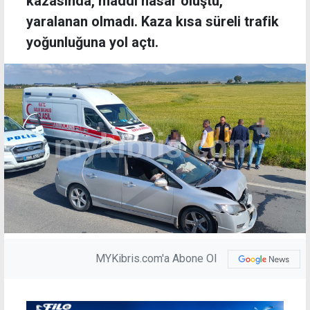
kazasında, maddi hasar oluştu,
yaralanan olmadı. Kaza kısa süreli trafik
yoğunluğuna yol açtı.
MYKibris.com'a Abone Ol