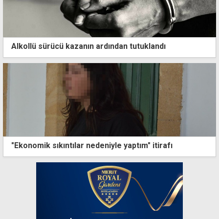
Alkollü sürücü kazanın ardından tutuklandı
"Ekonomik sıkıntılar nedeniyle yaptım" itirafı