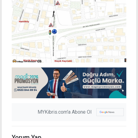
MYKibris.com'a Abone Ol
Yorum Yap