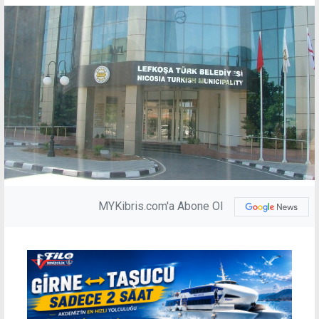
MYKibris.com'a Abone Ol