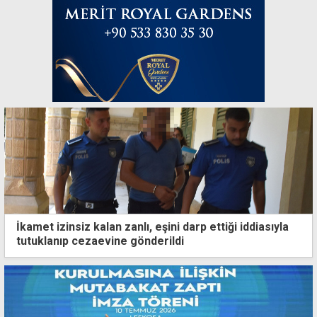
İkamet izinsiz kalan zanlı, eşini darp ettiği iddiasıyla
tutuklanıp cezaevine gönderildi