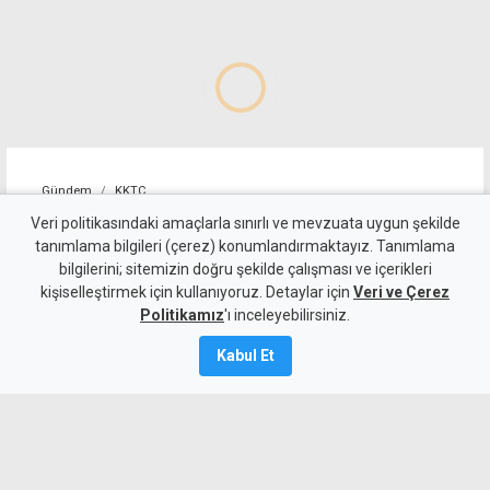
Gündem
KKTC
Holguin: Başarı, nihai
Veri politikasındaki amaçlarla sınırlı ve mevzuata uygun şekilde
tanımlama bilgileri (çerez) konumlandırmaktayız. Tanımlama
anlaşmaya ulaşacak süreci
bilgilerini; sitemizin doğru şekilde çalışması ve içerikleri
kişiselleştirmek için kullanıyoruz. Detaylar için
kurmaktır
Veri ve Çerez
Politikamız
'ı inceleyebilirsiniz.
9 Ağustos 2026
Kabul Et
Güncelleme:
9 Ağustos
2026
A
A
BM Temsilcisi Holguin, açık uçlu