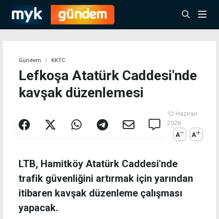
Gündem
KKTC
Lefkoşa Atatürk Caddesi'nde
kavşak düzenlemesi
12 Haziran
2026
A
A
LTB, Hamitköy Atatürk Caddesi'nde
trafik güvenliğini artırmak için yarından
itibaren kavşak düzenleme çalışması
yapacak.