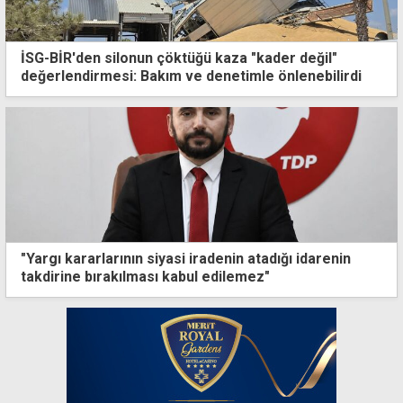
İSG-BİR'den silonun çöktüğü kaza "kader değil"
değerlendirmesi: Bakım ve denetimle önlenebilirdi
"Yargı kararlarının siyasi iradenin atadığı idarenin
takdirine bırakılması kabul edilemez"