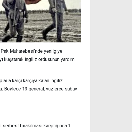
ı Pak Muharebesi’nde yenilgiye
ayı kuşatarak İngiliz ordusunun yardım
arla karşı karşıya kalan İngiliz
du. Böylece 13 general, yüzlerce subay
serbest bırakılması karşılığında 1