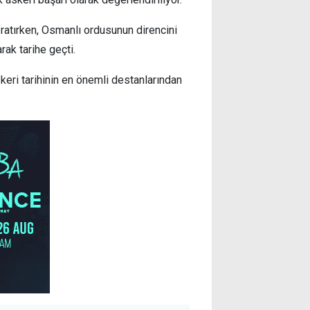
uğratırken, Osmanlı ordusunun direncini
ak tarihe geçti.
keri tarihinin en önemli destanlarından