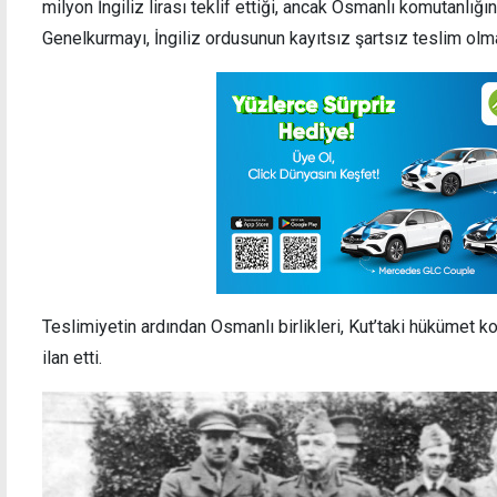
milyon İngiliz lirası teklif ettiği, ancak Osmanlı komutanlığını
Genelkurmayı, İngiliz ordusunun kayıtsız şartsız teslim olmas
Teslimiyetin ardından Osmanlı birlikleri, Kut’taki hükümet 
ilan etti.