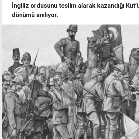
İngiliz ordusunu teslim alarak kazandığı Kut’ü
dönümü anılıyor.