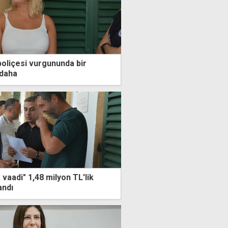
poliçesi vurgununda bir
 daha
vaadi" 1,48 milyon TL'lik
andı