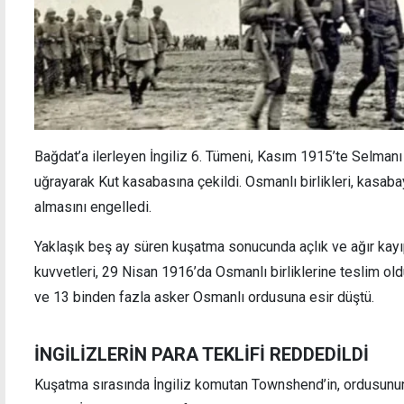
Bağdat’a ilerleyen İngiliz 6. Tümeni, Kasım 1915’te Selman
uğrayarak Kut kasabasına çekildi. Osmanlı birlikleri, kasab
almasını engelledi.
Yaklaşık beş ay süren kuşatma sonucunda açlık ve ağır kayıpl
kuvvetleri, 29 Nisan 1916’da Osmanlı birliklerine teslim ol
ve 13 binden fazla asker Osmanlı ordusuna esir düştü.
İNGİLİZLERİN PARA TEKLİFİ REDDEDİLDİ
Kuşatma sırasında İngiliz komutan Townshend’in, ordusunun 