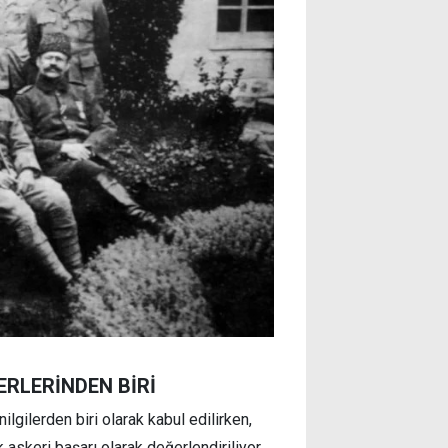
ERLERİNDEN BİRİ
nilgilerden biri olarak kabul edilirken,
askeri başarı olarak değerlendiriliyor.