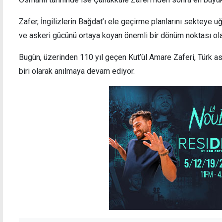
Zafer, İngilizlerin Bağdat’ı ele geçirme planlarını sekteye 
ve askeri gücünü ortaya koyan önemli bir dönüm noktası olar
Bugün, üzerinden 110 yıl geçen Kut’ül Amare Zaferi, Türk as
biri olarak anılmaya devam ediyor.