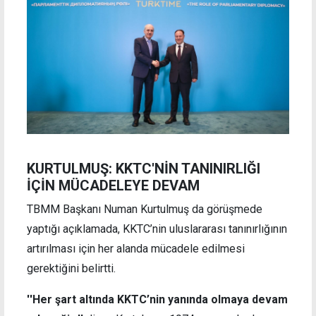
KURTULMUŞ: KKTC'NİN TANINIRLIĞI
İÇİN MÜCADELEYE DEVAM
TBMM Başkanı Numan Kurtulmuş da görüşmede
yaptığı açıklamada, KKTC’nin uluslararası tanınırlığının
artırılması için her alanda mücadele edilmesi
gerektiğini belirtti.
''Her şart altında KKTC’nin yanında olmaya devam