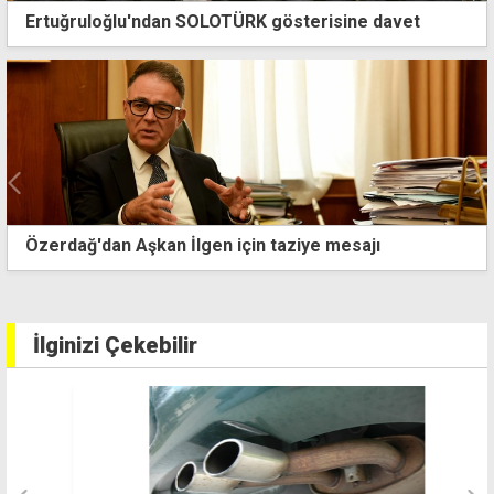
Ertuğruloğlu'ndan SOLOTÜRK gösterisine davet
Ercan Havalimanı çevresindeki yangın kontrol altına
alındı
İlginizi Çekebilir