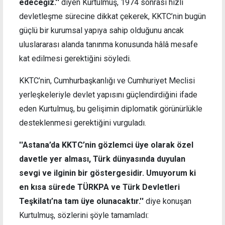
edeceğiz.''
diyen Kurtulmuş, 1974 sonrası hızlı
devletleşme sürecine dikkat çekerek, KKTC’nin bugün
güçlü bir kurumsal yapıya sahip olduğunu ancak
uluslararası alanda tanınma konusunda hâlâ mesafe
kat edilmesi gerektiğini söyledi.
KKTC’nin, Cumhurbaşkanlığı ve Cumhuriyet Meclisi
yerleşkeleriyle devlet yapısını güçlendirdiğini ifade
eden Kurtulmuş, bu gelişimin diplomatik görünürlükle
desteklenmesi gerektiğini vurguladı.
''Astana’da KKTC’nin gözlemci üye olarak özel
davetle yer alması, Türk dünyasında duyulan
sevgi ve ilginin bir göstergesidir. Umuyorum ki
en kısa sürede TÜRKPA ve Türk Devletleri
Teşkilatı’na tam üye olunacaktır.''
diye konuşan
Kurtulmuş, sözlerini şöyle tamamladı: