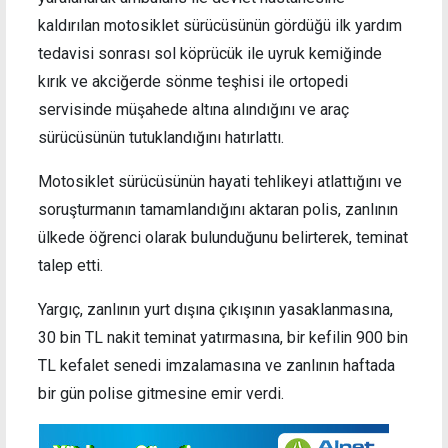
kaldırılan motosiklet sürücüsünün gördüğü ilk yardım
tedavisi sonrası sol köprücük ile uyruk kemiğinde
kırık ve akciğerde sönme teşhisi ile ortopedi
servisinde müşahede altına alındığını ve araç
sürücüsünün tutuklandığını hatırlattı.
Motosiklet sürücüsünün hayati tehlikeyi atlattığını ve
soruşturmanın tamamlandığını aktaran polis, zanlının
ülkede öğrenci olarak bulunduğunu belirterek, teminat
talep etti.
Yargıç, zanlının yurt dışına çıkışının yasaklanmasına,
30 bin TL nakit teminat yatırmasına, bir kefilin 900 bin
TL kefalet senedi imzalamasına ve zanlının haftada
bir gün polise gitmesine emir verdi.