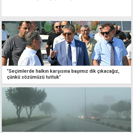
"Seçimlerde halkın karşısına başımız dik çıkacağız,
çünkü sözümüzü tuttuk"