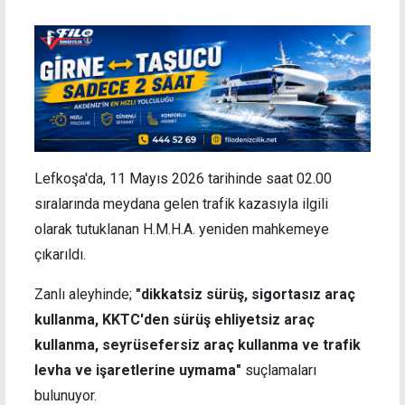
Lefkoşa'da, 11 Mayıs 2026 tarihinde saat 02.00
sıralarında meydana gelen trafik kazasıyla ilgili
olarak tutuklanan H.M.H.A. yeniden mahkemeye
çıkarıldı.
Zanlı aleyhinde;
"dikkatsiz sürüş, sigortasız araç
kullanma, KKTC'den sürüş ehliyetsiz araç
kullanma, seyrüsefersiz araç kullanma ve trafik
levha ve işaretlerine uymama"
suçlamaları
bulunuyor.