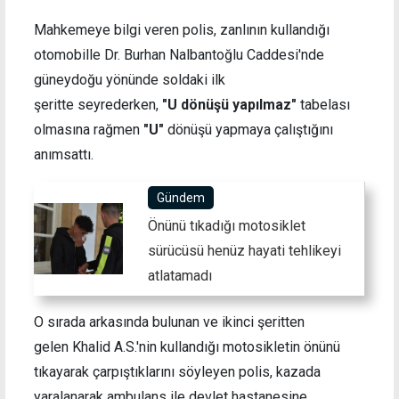
Mahkemeye bilgi veren polis, zanlının kullandığı
otomobille Dr. Burhan Nalbantoğlu Caddesi'nde
güneydoğu yönünde soldaki ilk
şeritte seyrederken,
"U dönüşü yapılmaz"
tabelası
olmasına rağmen
"U"
dönüşü yapmaya çalıştığını
anımsattı.
Gündem
Önünü tıkadığı motosiklet
sürücüsü henüz hayati tehlikeyi
atlatamadı
O sırada arkasında bulunan ve ikinci şeritten
gelen Khalid A.S.'nin kullandığı motosikletin önünü
tıkayarak çarpıştıklarını söyleyen polis, kazada
yaralanarak ambulans ile devlet hastanesine