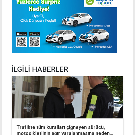
İLGİLİ HABERLER
Trafikte tüm kuralları çiğneyen sürücü,
motosikletlinin ağır yaralanmasına neden