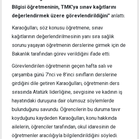
Bilgisi öğretmeninin, TMK'ya sınav kağıtlarını
değerlendirmek üzere görevlendirildiğini"
anlattı.
Karaoğulları, söz konusu öğretmene, sınav
kağıtlarının değerlendirilmesinin yanı sıra sağlık
sorunu yaşayan öğretmenin derslerine girmek için de
Bakanlık tarafından görev verildiğini ifade etti.
Görevlendirilen öğretmenin geçen hafta salı ve
çarşamba günü 7’nci ve 8’inci sınıfların derslerine
girdiğini dile getiren Karaoğulları, öğretmenin ders
sırasında Atatürk liderliğine, sevgisine ve kadının iş
hayatındaki duruşuna dair olumsuz söylemlerde
bulunduğunu savundu. Öğrencilerin bu duruma tavır
koyduğunu kaydeden Karaoğulları, konu hakkında
ailelerin, öğrenciler tarafından, okul idaresinin de
öğretmenler aracılığıyla bilgilendirildiğini söyledi.