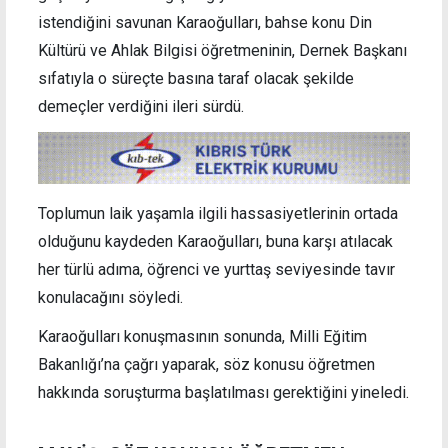
istendiğini savunan Karaoğulları, bahse konu Din
Kültürü ve Ahlak Bilgisi öğretmeninin, Dernek Başkanı
sıfatıyla o süreçte basına taraf olacak şekilde
demeçler verdiğini ileri sürdü.
Toplumun laik yaşamla ilgili hassasiyetlerinin ortada
olduğunu kaydeden Karaoğulları, buna karşı atılacak
her türlü adıma, öğrenci ve yurttaş seviyesinde tavır
konulacağını söyledi.
Karaoğulları konuşmasının sonunda, Milli Eğitim
Bakanlığı’na çağrı yaparak, söz konusu öğretmen
hakkında soruşturma başlatılması gerektiğini yineledi.