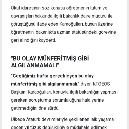
Okul idaresinin söz konusu öğretmenin tutum ve
davranışları hakkında ilgili bakanlık daire müdürü ile
görüştüğünü ifade eden Karaoğulları, bunun üzerine
öğretmenin, bakanlıkta uzman statüsündeki görevine
geri alındığını kaydetti.
"BU OLAY MÜNFERİTMİŞ GİBİ
ALGILANMAMALI"
"Geçtiğimiz hafta gerçekleşen bu olay
münferitmiş gibi algılanmamalı."
diyen KTOEÖS
Başkanı Karaoğulları, konuyla ilgili bakanlığın yapması
gereken soruşturma sorumluluğunu hala yerine
getirmediğini öne sürdü.
Ülkede Atatürk devrimleriyle şekillenen laik yaşama
geçen yıl tüzük değişikliğiyle müdahale edilmek