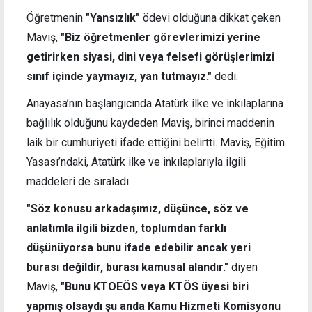
Öğretmenin
"Yansızlık"
ödevi olduğuna dikkat çeken
Maviş,
"Biz öğretmenler görevlerimizi yerine
getirirken siyasi, dini veya felsefi görüşlerimizi
sınıf içinde yaymayız, yan tutmayız."
dedi.
Anayasa’nın başlangıcında Atatürk ilke ve inkılaplarına
bağlılık olduğunu kaydeden Maviş, birinci maddenin
laik bir cumhuriyeti ifade ettiğini belirtti. Maviş, Eğitim
Yasası’ndaki, Atatürk ilke ve inkılaplarıyla ilgili
maddeleri de sıraladı.
"Söz konusu arkadaşımız, düşünce, söz ve
anlatımla ilgili bizden, toplumdan farklı
düşünüyorsa bunu ifade edebilir ancak yeri
burası değildir, burası kamusal alandır."
diyen
Maviş,
"Bunu KTOEÖS veya KTÖS üyesi biri
yapmış olsaydı şu anda Kamu Hizmeti Komisyonu