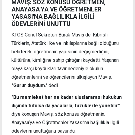
MAVİŞ: SÖZ KONUSU ÖĞRETMEN,
ANAYASA'YA VE ÖĞRETMENLER
YASASI'NA BAĞLILIKLA İLGİLİ
ÖDEVLERİNİ UNUTTU
KTÖS Genel Sekreteri Burak Maviş de, Kıbrıslı
Türklerin, Atatürk ilke ve inkılaplarına bağlı olduğunu
belirterek, öğretmenin yapısının değişmediğini,
kültürüne, kimliğine sahip çıktığını kaydetti. Yaşanan
olaya karşı koydukları tavır nedeniyle okulun
öğretmenlerini ve öğrencilerini alkışlayan Maviş,
"Gurur duydum."
dedi.
"Bu memleket her ne kadar uluslararası hukukun
dışında tutulsa da yasalarla, tüzüklerle yönetilir."
diye konuşan Maviş, söz konusu öğretmenin,
Anayasa’ya ve Öğretmenler Yasası’na bağlılıkla ilgili
ödevlerini unuttuğunu savundu.