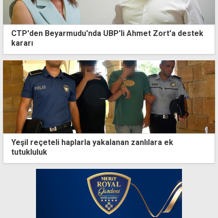
CTP'den Beyarmudu'nda UBP'li Ahmet Zort'a destek
kararı
Yeşil reçeteli haplarla yakalanan zanlılara ek
tutukluluk