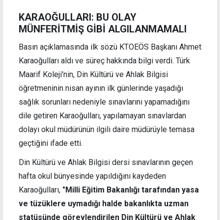
KARAOĞULLARI: BU OLAY
MÜNFERİTMİŞ GİBİ ALGILANMAMALI
Basın açıklamasında ilk sözü KTOEÖS Başkanı Ahmet
Karaoğulları aldı ve süreç hakkında bilgi verdi. Türk
Maarif Koleji'nin, Din Kültürü ve Ahlak Bilgisi
öğretmeninin nisan ayının ilk günlerinde yaşadığı
sağlık sorunları nedeniyle sınavlarını yapamadığını
dile getiren Karaoğulları, yapılamayan sınavlardan
dolayı okul müdürünün ilgili daire müdürüyle temasa
geçtiğini ifade etti.
Din Kültürü ve Ahlak Bilgisi dersi sınavlarının geçen
hafta okul bünyesinde yapıldığını kaydeden
Karaoğulları,
"Milli Eğitim Bakanlığı tarafından yasa
ve tüzüklere uymadığı halde bakanlıkta uzman
statüsünde görevlendirilen Din Kültürü ve Ahlak