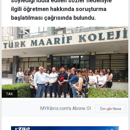
söylediği iddia edilen sözler nedeniyle
ilgili öğretmen hakkında soruşturma
başlatılması çağrısında bulundu.
TAK
MYKibris.com'a Abone Ol