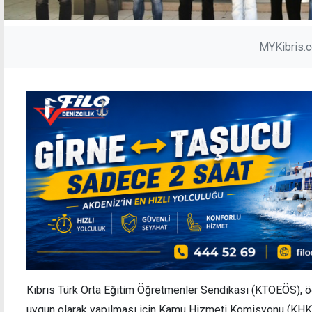
MYKibris.
Kıbrıs Türk Orta Eğitim Öğretmenler Sendikası (KTOEÖS), ö
uygun olarak yapılması için Kamu Hizmeti Komisyonu (KHK) 