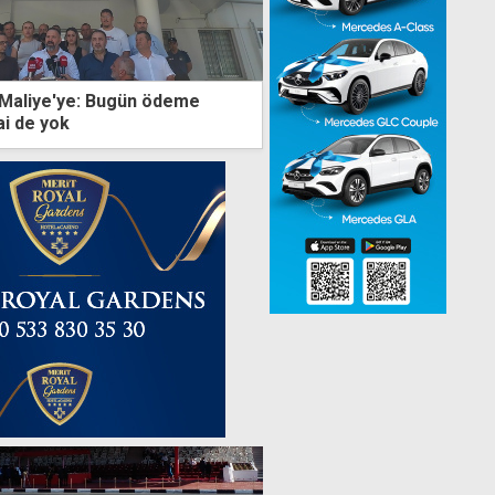
 Maliye'ye: Bugün ödeme
i de yok