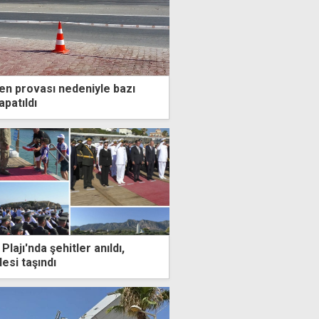
en provası nedeniyle bazı
apatıldı
lajı'nda şehitler anıldı,
esi taşındı