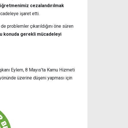
 öğretmenimiz cezalandırılmak
cadeleye işaret etti.
e de problemler çıkarıldığını öne süren
bu konuda gerekli mücadeleyi
anı Eylem, 8 Mayıs’ta Kamu Hizmeti
yönünde üzerine düşeni yapması için