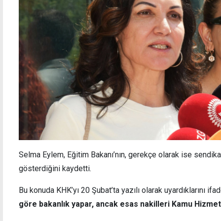
Selma Eylem, Eğitim Bakanı’nın, gerekçe olarak ise sendik
gösterdiğini kaydetti.
Bu konuda KHK’yı 20 Şubat’ta yazılı olarak uyardıklarını if
göre bakanlık yapar, ancak esas nakilleri Kamu Hizmet