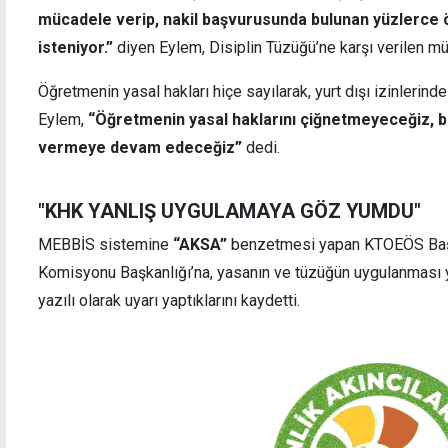
mücadele verip, nakil başvurusunda bulunan yüzlerce
isteniyor.”
diyen Eylem, Disiplin Tüzüğü’ne karşı verilen mü
Öğretmenin yasal hakları hiçe sayılarak, yurt dışı izinlerind
Eylem,
“Öğretmenin yasal haklarını çiğnetmeyeceğiz, 
vermeye devam edeceğiz”
dedi.
"KHK YANLIŞ UYGULAMAYA GÖZ YUMDU"
MEBBİS sistemine
“AKSA”
benzetmesi yapan KTOEÖS Başk
Komisyonu Başkanlığı’na, yasanın ve tüzüğün uygulanması 
yazılı olarak uyarı yaptıklarını kaydetti.