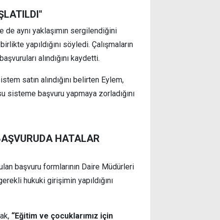
LATILDI"
 de aynı yaklaşımın sergilendiğini
irlikte yapıldığını söyledi. Çalışmaların
aşvuruları alındığını kaydetti.
istem satın alındığını belirten Eylem,
nusu sisteme başvuru yapmaya zorladığını
 BAŞVURUDA HATALAR
lan başvuru formlarının Daire Müdürleri
rekli hukuki girişimin yapıldığını
rak,
“Eğitim ve çocuklarımız için