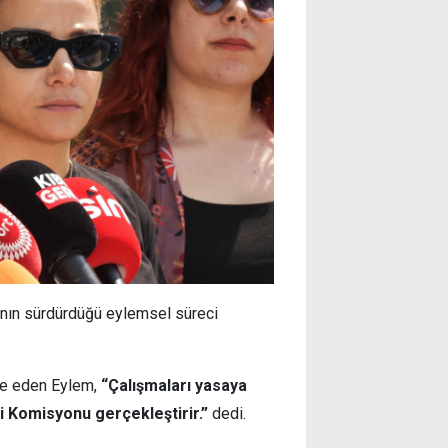
anın sürdürdüğü eylemsel süreci
ade eden Eylem,
“Çalışmaları yasaya
i Komisyonu gerçekleştirir.”
dedi.