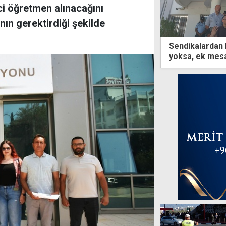
ci öğretmen alınacağını
nın gerektirdiği şekilde
Sendikalardan
yoksa, ek mesa