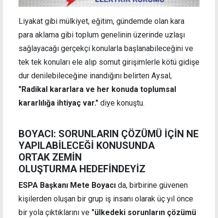
Liyakat gibi mülkiyet, eğitim, gündemde olan kara
para aklama gibi toplum genelinin üzerinde uzlaşı
sağlayacağı gerçekçi konularla başlanabileceğini ve
tek tek konuları ele alıp somut girişimlerle kötü gidişe
dur denilebileceğine inandığını belirten Aysal,
"Radikal kararlara ve her konuda toplumsal
kararlılığa ihtiyaç var."
diye konuştu.
BOYACI: SORUNLARIN ÇÖZÜMÜ İÇİN NE
YAPILABİLECEĞİ KONUSUNDA
ORTAK ZEMİN
OLUŞTURMA HEDEFİNDEYİZ
ESPA Başkanı Mete Boyacı
da, birbirine güvenen
kişilerden oluşan bir grup iş insanı olarak üç yıl önce
bir yola çıktıklarını ve
"ülkedeki sorunların çözümü