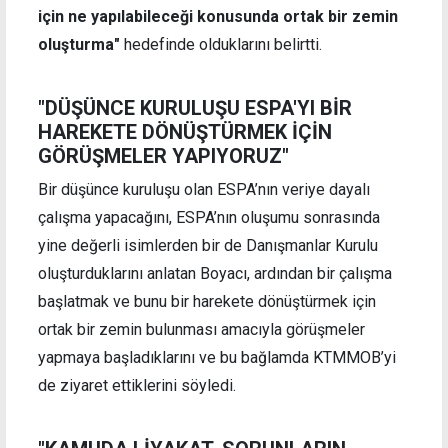
için ne yapılabileceği konusunda ortak bir zemin
oluşturma"
hedefinde olduklarını belirtti.
"DÜŞÜNCE KURULUŞU ESPA'YI BİR
HAREKETE DÖNÜŞTÜRMEK İÇİN
GÖRÜŞMELER YAPIYORUZ"
Bir düşünce kuruluşu olan ESPA’nın veriye dayalı
çalışma yapacağını, ESPA’nın oluşumu sonrasında
yine değerli isimlerden bir de Danışmanlar Kurulu
oluşturduklarını anlatan Boyacı, ardından bir çalışma
başlatmak ve bunu bir harekete dönüştürmek için
ortak bir zemin bulunması amacıyla görüşmeler
yapmaya başladıklarını ve bu bağlamda KTMMOB’yi
de ziyaret ettiklerini söyledi.