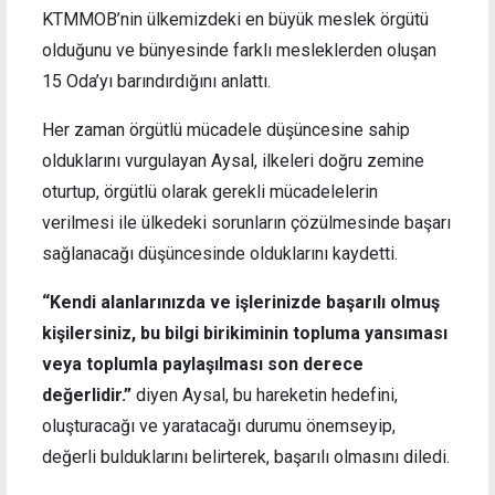
KTMMOB’nin ülkemizdeki en büyük meslek örgütü
olduğunu ve bünyesinde farklı mesleklerden oluşan
15 Oda’yı barındırdığını anlattı.
Her zaman örgütlü mücadele düşüncesine sahip
olduklarını vurgulayan Aysal, ilkeleri doğru zemine
oturtup, örgütlü olarak gerekli mücadelelerin
verilmesi ile ülkedeki sorunların çözülmesinde başarı
sağlanacağı düşüncesinde olduklarını kaydetti.
“Kendi alanlarınızda ve işlerinizde başarılı olmuş
kişilersiniz, bu bilgi birikiminin topluma yansıması
veya toplumla paylaşılması son derece
değerlidir.”
diyen Aysal, bu hareketin hedefini,
oluşturacağı ve yaratacağı durumu önemseyip,
değerli bulduklarını belirterek, başarılı olmasını diledi.