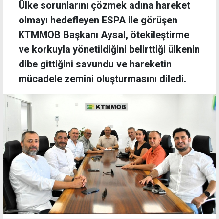
Ülke sorunlarını çözmek adına hareket
olmayı hedefleyen ESPA ile görüşen
KTMMOB Başkanı Aysal, ötekileştirme
ve korkuyla yönetildiğini belirttiği ülkenin
dibe gittiğini savundu ve hareketin
mücadele zemini oluşturmasını diledi.