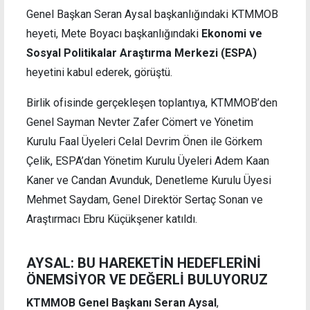
Genel Başkan Seran Aysal başkanlığındaki KTMMOB
heyeti, Mete Boyacı başkanlığındaki
Ekonomi ve
Sosyal Politikalar Araştırma Merkezi (ESPA)
heyetini kabul ederek, görüştü.
Birlik ofisinde gerçekleşen toplantıya, KTMMOB’den
Genel Sayman Nevter Zafer Cömert ve Yönetim
Kurulu Faal Üyeleri Celal Devrim Önen ile Görkem
Çelik, ESPA’dan Yönetim Kurulu Üyeleri Adem Kaan
Kaner ve Candan Avunduk, Denetleme Kurulu Üyesi
Mehmet Saydam, Genel Direktör Sertaç Sonan ve
Araştırmacı Ebru Küçükşener katıldı.
AYSAL: BU HAREKETİN HEDEFLERİNİ
ÖNEMSİYOR VE DEĞERLİ BULUYORUZ
KTMMOB Genel Başkanı Seran Aysal
,