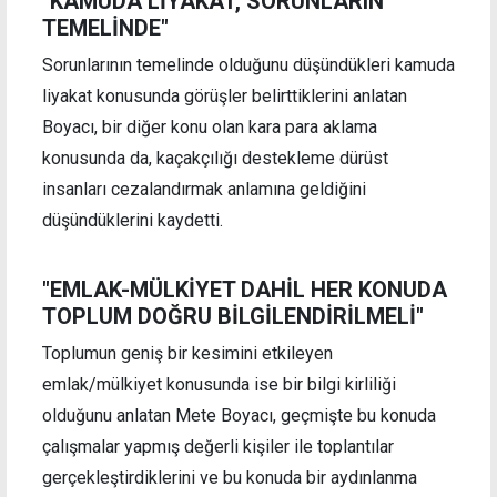
"KAMUDA LİYAKAT, SORUNLARIN
TEMELİNDE"
Sorunlarının temelinde olduğunu düşündükleri kamuda
liyakat konusunda görüşler belirttiklerini anlatan
Boyacı, bir diğer konu olan kara para aklama
konusunda da, kaçakçılığı destekleme dürüst
insanları cezalandırmak anlamına geldiğini
düşündüklerini kaydetti.
"EMLAK-MÜLKİYET DAHİL HER KONUDA
TOPLUM DOĞRU BİLGİLENDİRİLMELİ"
Toplumun geniş bir kesimini etkileyen
emlak/mülkiyet konusunda ise bir bilgi kirliliği
olduğunu anlatan Mete Boyacı, geçmişte bu konuda
çalışmalar yapmış değerli kişiler ile toplantılar
gerçekleştirdiklerini ve bu konuda bir aydınlanma