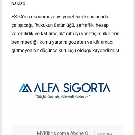
başladı.
ESPA'nın ekonomi ve iyi yönetişim konularında
çalışacağı, “hukukun üstünlüğü, şeffaflık, hesap
verebilirlik ve katılımcılık" gibi iyi yönetişim ilkelerini
benimsediği, kamu yararını gözeten ve kâr amacı
gütmeyen bir düşünce kuruluşu olduğu kaydedilmişti.
MYKibris.com'a Abone Ol