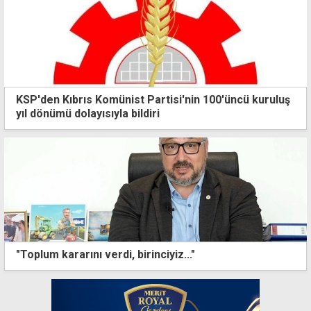
KSP'den Kıbrıs Komünist Partisi'nin 100'üncü kuruluş
yıl dönümü dolayısıyla bildiri
"Toplum kararını verdi, birinciyiz..."