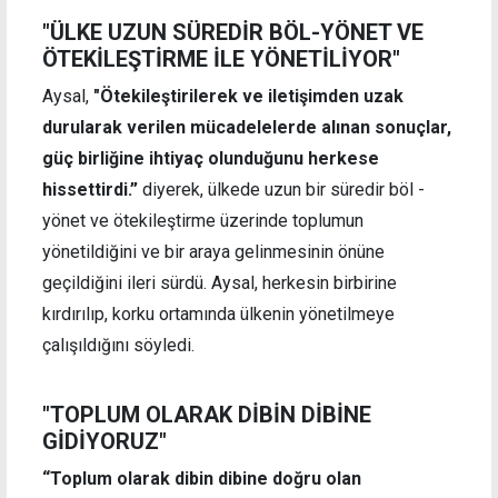
"ÜLKE UZUN SÜREDİR BÖL-YÖNET VE
ÖTEKİLEŞTİRME İLE YÖNETİLİYOR"
Aysal,
"Ötekileştirilerek ve iletişimden uzak
durularak verilen mücadelelerde alınan sonuçlar,
güç birliğine ihtiyaç olunduğunu herkese
hissettirdi.”
diyerek, ülkede uzun bir süredir böl -
yönet ve ötekileştirme üzerinde toplumun
yönetildiğini ve bir araya gelinmesinin önüne
geçildiğini ileri sürdü. Aysal, herkesin birbirine
kırdırılıp, korku ortamında ülkenin yönetilmeye
çalışıldığını söyledi.
"TOPLUM OLARAK DİBİN DİBİNE
GİDİYORUZ"
“Toplum olarak dibin dibine doğru olan