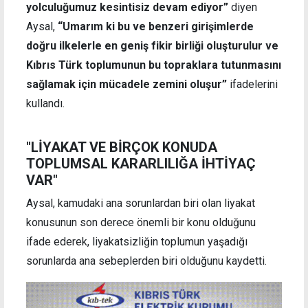
yolculuğumuz kesintisiz devam ediyor”
diyen
Aysal,
“Umarım ki bu ve benzeri girişimlerde
doğru ilkelerle en geniş fikir birliği oluşturulur ve
Kıbrıs Türk toplumunun bu topraklara tutunmasını
sağlamak için mücadele zemini oluşur”
ifadelerini
kullandı.
"LİYAKAT VE BİRÇOK KONUDA
TOPLUMSAL KARARLILIĞA İHTİYAÇ
VAR"
Aysal, kamudaki ana sorunlardan biri olan liyakat
konusunun son derece önemli bir konu olduğunu
ifade ederek, liyakatsizliğin toplumun yaşadığı
sorunlarda ana sebeplerden biri olduğunu kaydetti.