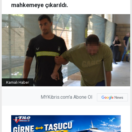
mahkemeye çıkarıldı.
Kamalı Haber
MYKibris.com'a Abone Ol