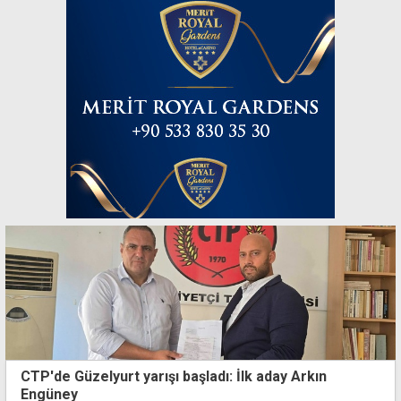
CTP'de Güzelyurt yarışı başladı: İlk aday Arkın
Engüney