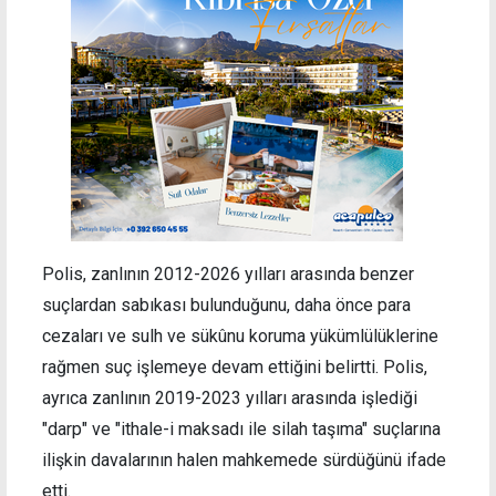
Polis, zanlının 2012-2026 yılları arasında benzer
suçlardan sabıkası bulunduğunu, daha önce para
cezaları ve sulh ve sükûnu koruma yükümlülüklerine
rağmen suç işlemeye devam ettiğini belirtti. Polis,
ayrıca zanlının 2019-2023 yılları arasında işlediği
"darp" ve "ithale-i maksadı ile silah taşıma" suçlarına
ilişkin davalarının halen mahkemede sürdüğünü ifade
etti.