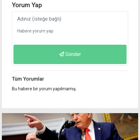
Yorum Yap
Gönder
Tüm Yorumlar
Bu habere bir yorum yapılmamış.