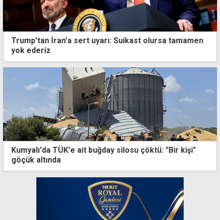
Trump'tan İran'a sert uyarı: Suikast olursa tamamen
yok ederiz
Kumyalı'da TÜK'e ait buğday silosu çöktü: "Bir kişi"
göçük altında