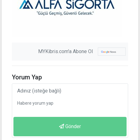
MYKibris.com'a Abone Ol
Yorum Yap
Gönder