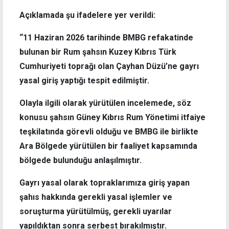
Açıklamada şu ifadelere yer verildi:
“11 Haziran 2026 tarihinde BMBG refakatinde
bulunan bir Rum şahsın Kuzey Kıbrıs Türk
Cumhuriyeti toprağı olan Çayhan Düzü’ne gayrı
yasal giriş yaptığı tespit edilmiştir.
Olayla ilgili olarak yürütülen incelemede, söz
konusu şahsın Güney Kıbrıs Rum Yönetimi itfaiye
teşkilatında görevli olduğu ve BMBG ile birlikte
Ara Bölgede yürütülen bir faaliyet kapsamında
bölgede bulunduğu anlaşılmıştır.
Gayrı yasal olarak topraklarımıza giriş yapan
şahıs hakkında gerekli yasal işlemler ve
soruşturma yürütülmüş, gerekli uyarılar
yapıldıktan sonra serbest bırakılmıştır.