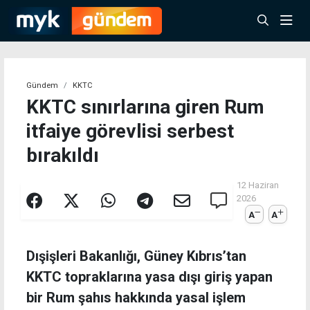
Gündem
KKTC
KKTC sınırlarına giren Rum
itfaiye görevlisi serbest
bırakıldı
12 Haziran
2026
A
A
Dışişleri Bakanlığı, Güney Kıbrıs’tan
KKTC topraklarına yasa dışı giriş yapan
bir Rum şahıs hakkında yasal işlem