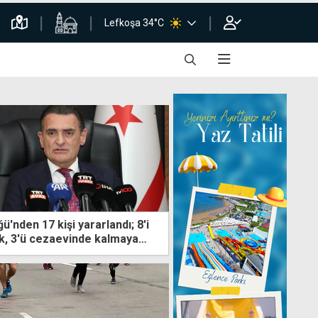
Lefkoşa 34°C
'nden 17 kişi yararlandı; 8'i
k, 3'ü cezaevinde kalmaya
"