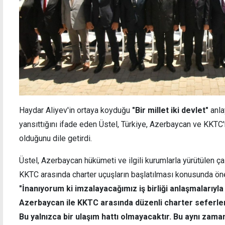
Haydar Aliyev'in ortaya koyduğu
"Bir millet iki devlet"
anla
yansıttığını ifade eden Üstel, Türkiye, Azerbaycan ve KKTC'n
olduğunu dile getirdi.
Üstel, Azerbaycan hükümeti ve ilgili kurumlarla yürütülen 
KKTC arasında charter uçuşların başlatılması konusunda öne
"İnanıyorum ki imzalayacağımız iş birliği anlaşmalarıyla 
Azerbaycan ile KKTC arasında düzenli charter seferleri
Bu yalnızca bir ulaşım hattı olmayacaktır. Bu aynı zaman