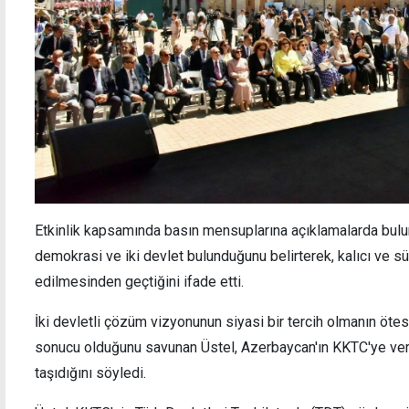
Etkinlik kapsamında basın mensuplarına açıklamalarda bulunan
demokrasi ve iki devlet bulunduğunu belirterek, kalıcı ve s
edilmesinden geçtiğini ifade etti.
İki devletli çözüm vizyonunun siyasi bir tercih olmanın öte
sonucu olduğunu savunan Üstel, Azerbaycan'ın KKTC'ye verd
taşıdığını söyledi.