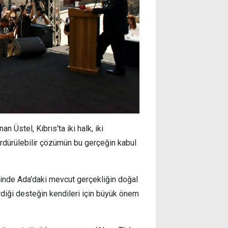
 Üstel, Kıbrıs'ta iki halk, iki
ürdürülebilir çözümün bu gerçeğin kabul
sinde Ada'daki mevcut gerçekliğin doğal
iği desteğin kendileri için büyük önem