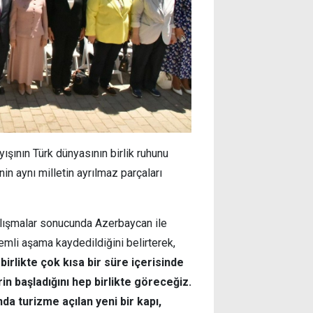
yışının Türk dünyasının birlik ruhunu
in aynı milletin ayrılmaz parçaları
çalışmalar sonucunda Azerbaycan ile
mli aşama kaydedildiğini belirterek,
birlikte çok kısa bir süre içerisinde
n başladığını hep birlikte göreceğiz.
da turizme açılan yeni bir kapı,