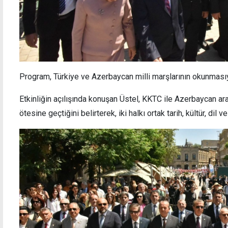
Program, Türkiye ve Azerbaycan milli marşlarının okunmasıy
Etkinliğin açılışında konuşan Üstel, KKTC ile Azerbaycan aras
ötesine geçtiğini belirterek, iki halkı ortak tarih, kültür, dil 