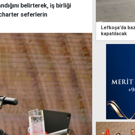
ığını belirterek, iş birliği
charter seferlerin
Lefkoşa'da baz
kapatılacak