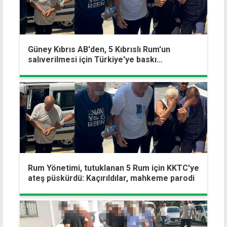
Güney Kıbrıs AB'den, 5 Kıbrıslı Rum'un
salıverilmesi için Türkiye'ye baskı
yapılmasını istedi
Rum Yönetimi, tutuklanan 5 Rum için KKTC'ye
ateş püskürdü: Kaçırıldılar, mahkeme parodi