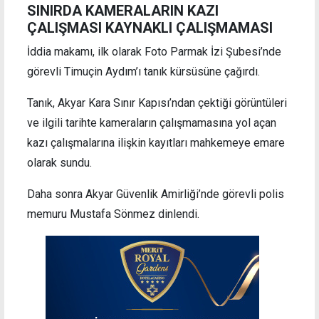
SINIRDA KAMERALARIN KAZI
ÇALIŞMASI KAYNAKLI ÇALIŞMAMASI
İddia makamı, ilk olarak Foto Parmak İzi Şubesi’nde
görevli Timuçin Aydım’ı tanık kürsüsüne çağırdı.
Tanık, Akyar Kara Sınır Kapısı’ndan çektiği görüntüleri
ve ilgili tarihte kameraların çalışmamasına yol açan
kazı çalışmalarına ilişkin kayıtları mahkemeye emare
olarak sundu.
Daha sonra Akyar Güvenlik Amirliği’nde görevli polis
memuru Mustafa Sönmez dinlendi.