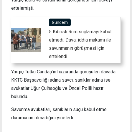
ertelemişti.
Gündem
5 Kıbrıslı Rum suçlamayı kabul
etmedi: Dava, iddia makamı ile
savunmanın görüşmesi için
ertelendi
Yargıç Tutku Candaş’ın huzurunda görüşülen davada
KKTC Başsavcılığı adına savcı, sanıklar adına ise
avukatlar Uğur Çulhaoğlu ve Öncel Polili hazır
bulundu.
Savunma avukatları, sanıkların suçu kabul etme
durumunun olmadığını yineledi.