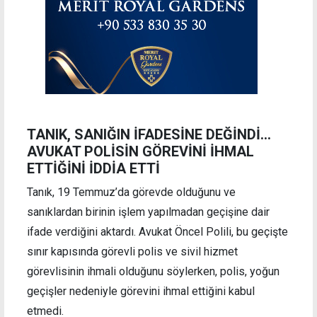
TANIK, SANIĞIN İFADESİNE DEĞİNDİ…
AVUKAT POLİSİN GÖREVİNİ İHMAL
ETTİĞİNİ İDDİA ETTİ
Tanık, 19 Temmuz’da görevde olduğunu ve
sanıklardan birinin işlem yapılmadan geçişine dair
ifade verdiğini aktardı. Avukat Öncel Polili, bu geçişte
sınır kapısında görevli polis ve sivil hizmet
görevlisinin ihmali olduğunu söylerken, polis, yoğun
geçişler nedeniyle görevini ihmal ettiğini kabul
etmedi.