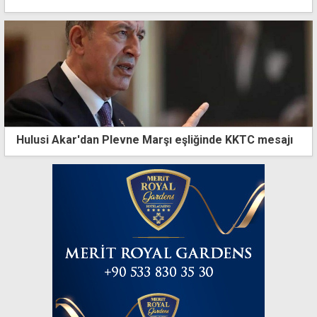
Hulusi Akar'dan Plevne Marşı eşliğinde KKTC mesajı