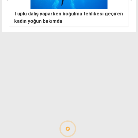
Tüplü dalış yaparken boğulma tehlikesi geçiren
K
kadın yoğun bakımda