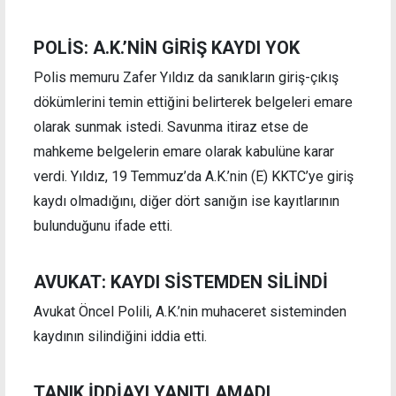
POLİS: A.K.’NİN GİRİŞ KAYDI YOK
Polis memuru Zafer Yıldız da sanıkların giriş-çıkış
dökümlerini temin ettiğini belirterek belgeleri emare
olarak sunmak istedi. Savunma itiraz etse de
mahkeme belgelerin emare olarak kabulüne karar
verdi. Yıldız, 19 Temmuz’da A.K.’nin (E) KKTC’ye giriş
kaydı olmadığını, diğer dört sanığın ise kayıtlarının
bulunduğunu ifade etti.
AVUKAT: KAYDI SİSTEMDEN SİLİNDİ
Avukat Öncel Polili, A.K.’nin muhaceret sisteminden
kaydının silindiğini iddia etti.
TANIK İDDİAYI YANITLAMADI