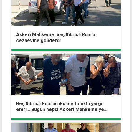
Askeri Mahkeme, beş Kıbrıslı Rum'u
cezaevine gönderdi
Beş Kıbrıslı Rum'un ikisine tutuklu yargı
emri... Bugün hepsi Askeri Mahkeme'ye
çıkarılıyor