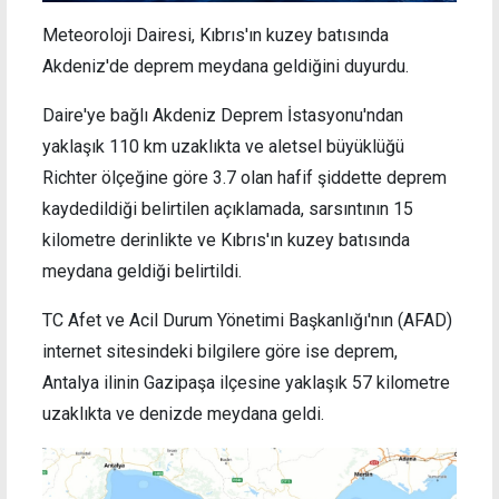
Meteoroloji Dairesi, Kıbrıs'ın kuzey batısında
Akdeniz'de deprem meydana geldiğini duyurdu.
Daire'ye bağlı Akdeniz Deprem İstasyonu'ndan
yaklaşık 110 km uzaklıkta ve aletsel büyüklüğü
Richter ölçeğine göre 3.7 olan hafif şiddette deprem
kaydedildiği belirtilen açıklamada, sarsıntının 15
kilometre derinlikte ve Kıbrıs'ın kuzey batısında
meydana geldiği belirtildi.
TC Afet ve Acil Durum Yönetimi Başkanlığı'nın (AFAD)
internet sitesindeki bilgilere göre ise deprem,
Antalya ilinin Gazipaşa ilçesine yaklaşık 57 kilometre
uzaklıkta ve denizde meydana geldi.