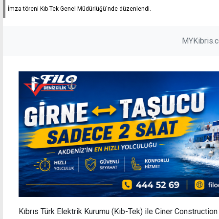
İmza töreni Kıb-Tek Genel Müdürlüğü'nde düzenlendi.
MYKibris.
Kıbrıs Türk Elektrik Kurumu (Kıb-Tek) ile Ciner Constructio