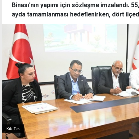
Binası'nın yapımı için sözleşme imzalandı. 55,
ayda tamamlanması hedeflenirken, dört ilçede
Kıb-Tek