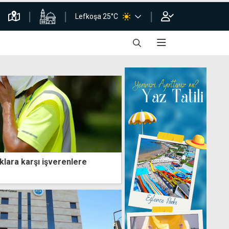
Lefkoşa 25°C
klara karşı işverenlere