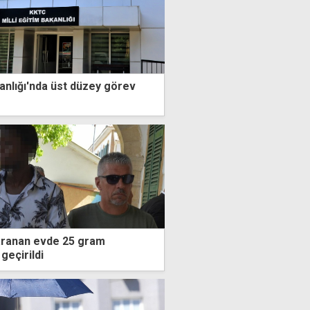
kanlığı'nda üst düzey görev
aranan evde 25 gram
geçirildi