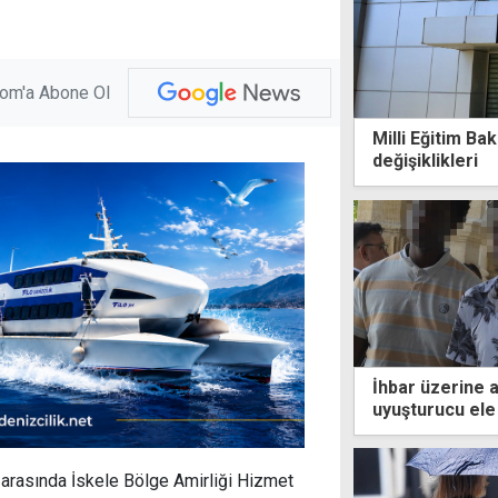
com'a Abone Ol
Milli Eğitim Ba
değişiklikleri
İhbar üzerine 
uyuşturucu ele 
n arasında İskele Bölge Amirliği Hizmet