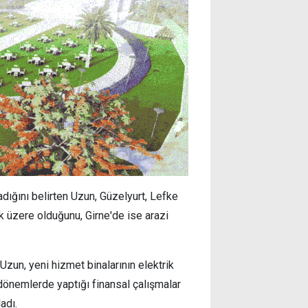
adığını belirten Uzun, Güzelyurt, Lefke
 üzere olduğunu, Girne'de ise arazi
Uzun, yeni hizmet binalarının elektrik
 dönemlerde yaptığı finansal çalışmalar
adı.