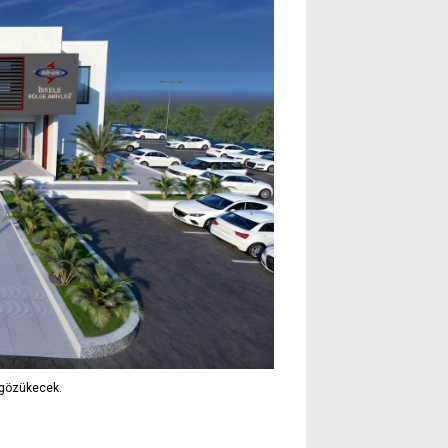
 gözükecek.