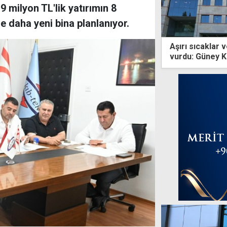
9 milyon TL'lik yatırımın 8
 daha yeni bina planlanıyor.
Aşırı sıcaklar 
vurdu: Güney K
karşı karşıya