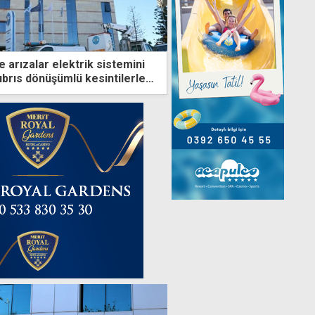
ve arızalar elektrik sistemini
ıbrıs dönüşümlü kesintilerle