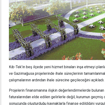
Kıb-Tek'in beş ilçede yeni hizmet binaları inşa etmeyi planl
ve Gazimağusa projelerinde ihale süreçlerinin tamamlanmak
çalışmalarının ardından ihale sürecine geçileceğini açıkladı.
Projelerin finansmanına ilişkin değerlendirmelerde bulunan 
faturalarından elde edilen gelirlerle değil, kurumun geçmiş
sonucunda oluşturduğu kaynaklarla finanse edildiğini vurgul