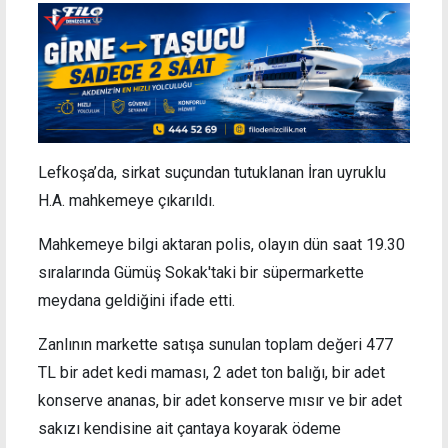
Lefkoşa’da, sirkat suçundan tutuklanan İran uyruklu
H.A. mahkemeye çıkarıldı.
Mahkemeye bilgi aktaran polis, olayın dün saat 19.30
sıralarında Gümüş Sokak'taki bir süpermarkette
meydana geldiğini ifade etti.
Zanlının markette satışa sunulan toplam değeri 477
TL bir adet kedi maması, 2 adet ton balığı, bir adet
konserve ananas, bir adet konserve mısır ve bir adet
sakızı kendisine ait çantaya koyarak ödeme