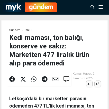
Gündem
KKTC
Kedi maması, ton balığı,
konserve ve sakız:
Marketten 477 liralık ürün
alıp para ödemedi
Kamalı Haber,
2
Temmuz 2026
A
A
Lefkoşa'daki bir marketten parasını
ödemeden 477 TL'lik kedi maması, ton