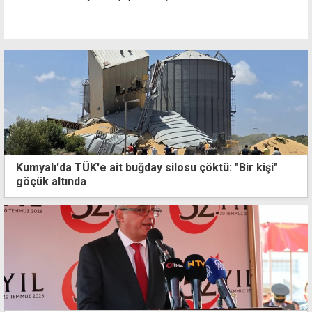
Kumyalı'da TÜK'e ait buğday silosu çöktü: "Bir kişi"
göçük altında