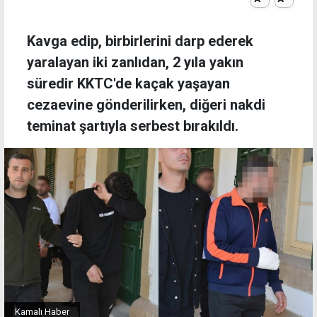
Kavga edip, birbirlerini darp ederek
yaralayan iki zanlıdan, 2 yıla yakın
süredir KKTC'de kaçak yaşayan
cezaevine gönderilirken, diğeri nakdi
teminat şartıyla serbest bırakıldı.
Kamalı Haber