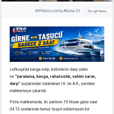
MYKibris.com'a Abone Ol
Lefkoşa’da kavga edip, birbirlerini darp eden
ve
“yaralama, kavga, rahatsızlık, vahim zarar,
darp”
suçlarından tutuklanan İ.K. ile A.K., yeniden
mahkemeye çıkarıldı.
Polis mahkemede, iki zanlının 19 Nisan günü saat
04.15 sıralarında henüz tespit edilemeyen bir