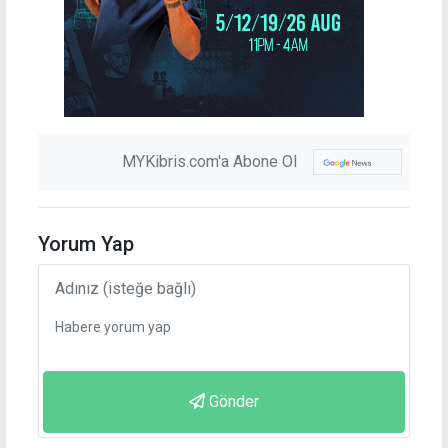
MYKibris.com'a Abone Ol
Yorum Yap
Gönder