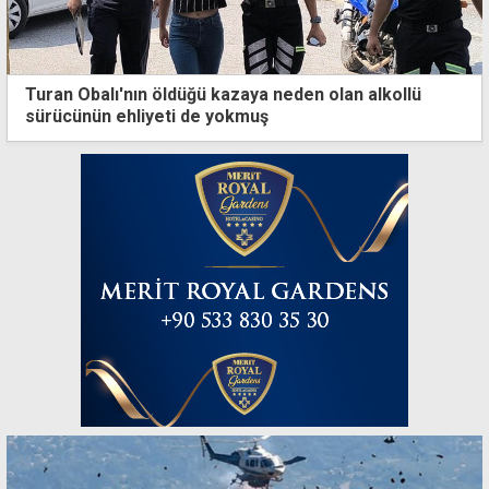
Turan Obalı'nın öldüğü kazaya neden olan alkollü
sürücünün ehliyeti de yokmuş