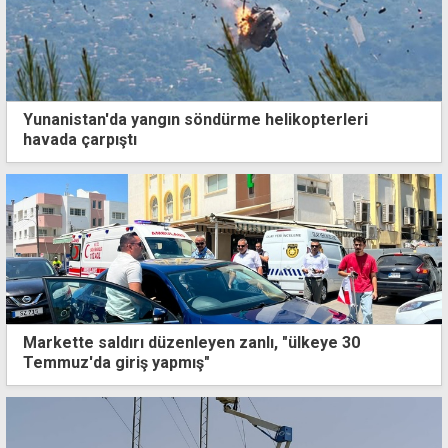
Yunanistan'da yangın söndürme helikopterleri
havada çarpıştı
Markette saldırı düzenleyen zanlı, "ülkeye 30
Temmuz'da giriş yapmış"