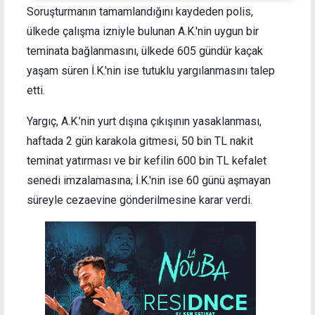
Soruşturmanın tamamlandığını kaydeden polis,
ülkede çalışma izniyle bulunan A.K.'nin uygun bir
teminata bağlanmasını, ülkede 605 gündür kaçak
yaşam süren İ.K.'nin ise tutuklu yargılanmasını talep
etti.
Yargıç, A.K.’nin yurt dışına çıkışının yasaklanması,
haftada 2 gün karakola gitmesi, 50 bin TL nakit
teminat yatırması ve bir kefilin 600 bin TL kefalet
senedi imzalamasına; İ.K.'nin ise 60 günü aşmayan
süreyle cezaevine gönderilmesine karar verdi.