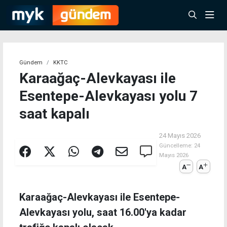
Gündem
KKTC
Karaağaç-Alevkayası ile
Esentepe-Alevkayası yolu 7
saat kapalı
24 Mayıs 2026
Güncelleme:
24
Mayıs 2026
A
A
Karaağaç-Alevkayası ile Esentepe-
Alevkayası yolu, saat 16.00'ya kadar