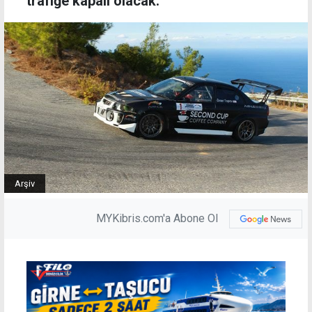
trafiğe kapalı olacak.
Arşiv
MYKibris.com'a Abone Ol