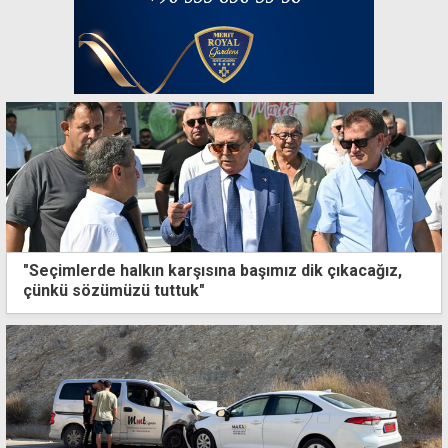
"Seçimlerde halkın karşısına başımız dik çıkacağız,
çünkü sözümüzü tuttuk"