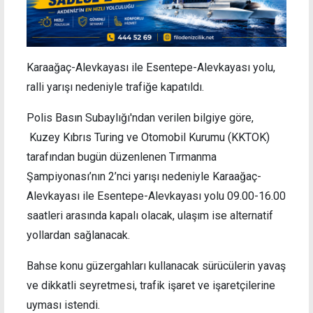
Karaağaç-Alevkayası ile Esentepe-Alevkayası yolu,
ralli yarışı nedeniyle trafiğe kapatıldı.
Polis Basın Subaylığı'ndan verilen bilgiye göre,
Kuzey Kıbrıs Turing ve Otomobil Kurumu (KKTOK)
tarafından bugün düzenlenen Tırmanma
Şampiyonası’nın 2’nci yarışı nedeniyle Karaağaç-
Alevkayası ile Esentepe-Alevkayası yolu 09.00-16.00
saatleri arasında kapalı olacak, ulaşım ise alternatif
yollardan sağlanacak.
Bahse konu güzergahları kullanacak sürücülerin yavaş
ve dikkatli seyretmesi, trafik işaret ve işaretçilerine
uyması istendi.