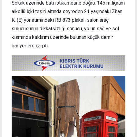
Sokak üzerinde batı istikametine doğru, 145 miligram
alkollü içki tesiri altında seyreden 21 yaşındaki Zhan
K. (E) yönetimindeki RB 873 plakalı salon araç
sürücüsünün dikkatsizliği sonucu, yolun sağ ve sol
kısmında kaldırım üzerinde bulunan küçük demir
bariyerlere çarptı.