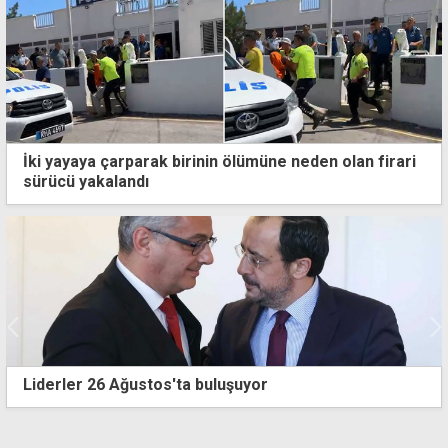
İki yayaya çarparak birinin ölümüne neden olan firari
sürücü yakalandı
ler 26 Ağustos'ta buluşuyor
Sıcak