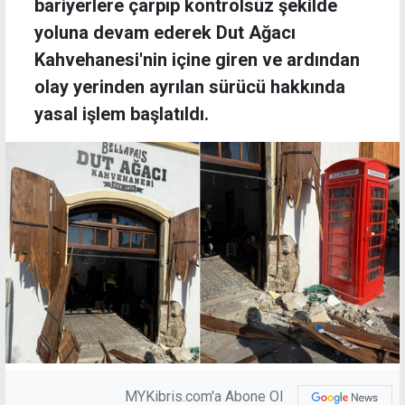
bariyerlere çarpıp kontrolsüz şekilde
yoluna devam ederek Dut Ağacı
Kahvehanesi'nin içine giren ve ardından
olay yerinden ayrılan sürücü hakkında
yasal işlem başlatıldı.
MYKibris.com'a Abone Ol