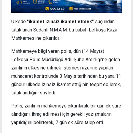
Ülkede
"ikamet izinsiz ikamet etmek"
suçundan
tutuklanan Sudanlı N.M.A.M. bu sabah Lefkoşa Kaza
Mahkemesi'ne çıkarıldı.
Mahkemeye bilgi veren polis, dün (14 Mayıs)
Lefkoşa Polis Müdürlüğü Adli Şube Amirliği'ne gelen
zanlının ülkesine gitmek istemesi üzerine yapılan
muhaceret kontrolünde 3 Mayıs tarihinden bu yana 11
gündür ülkede izinsiz ikamet ettiğinin tespit edilerek,
tutuklandığını söyledi.
Polis, zanlının mahkemeye çıkarılarak, bir gün ek süre
alındığını, ihraç edilmesi için gerekli yazışmaların
yapıldığını belirterek, 7 gün ek süre talep etti.