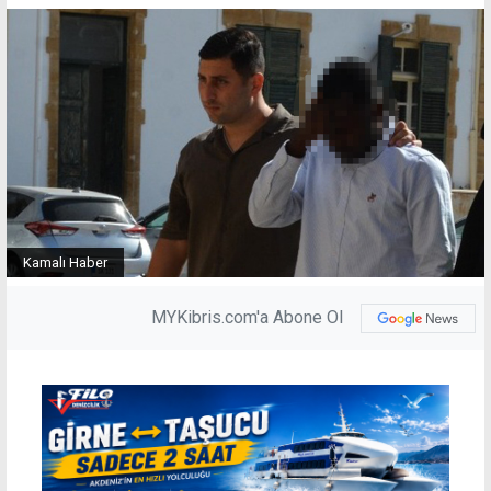
Kamalı Haber
MYKibris.com'a Abone Ol