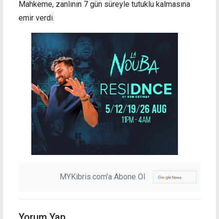
Mahkeme, zanlının 7 gün süreyle tutuklu kalmasına
emir verdi.
MYKibris.com'a Abone Ol
Yorum Yap