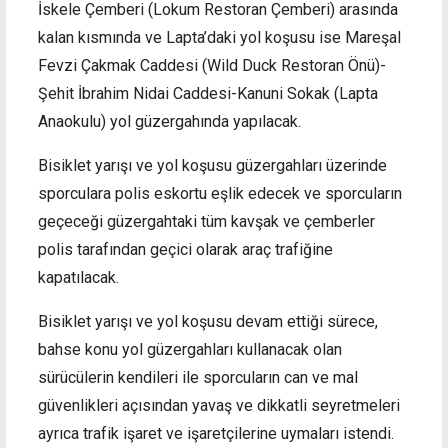
İskele Çemberi (Lokum Restoran Çemberi) arasında
kalan kısmında ve Lapta’daki yol koşusu ise Mareşal
Fevzi Çakmak Caddesi (Wild Duck Restoran Önü)-
Şehit İbrahim Nidai Caddesi-Kanuni Sokak (Lapta
Anaokulu) yol güzergahında yapılacak.
Bisiklet yarışı ve yol koşusu güzergahları üzerinde
sporculara polis eskortu eşlik edecek ve sporcuların
geçeceği güzergahtaki tüm kavşak ve çemberler
polis tarafından geçici olarak araç trafiğine
kapatılacak.
Bisiklet yarışı ve yol koşusu devam ettiği sürece,
bahse konu yol güzergahları kullanacak olan
sürücülerin kendileri ile sporcuların can ve mal
güvenlikleri açısından yavaş ve dikkatli seyretmeleri
ayrıca trafik işaret ve işaretçilerine uymaları istendi.