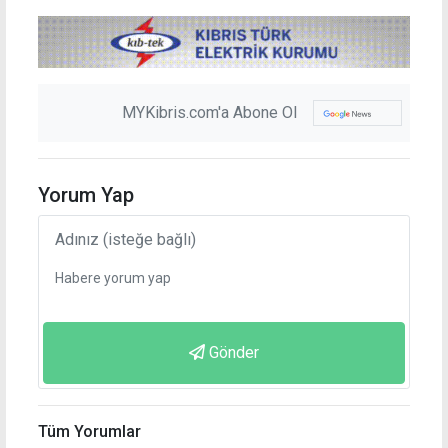
MYKibris.com'a Abone Ol
Yorum Yap
Gönder
Tüm Yorumlar