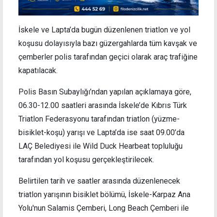
İskele ve Lapta’da bugün düzenlenen triatlon ve yol
koşusu dolayısıyla bazı güzergahlarda tüm kavşak ve
çemberler polis tarafından geçici olarak araç trafiğine
kapatılacak.
Polis Basın Subaylığı’ndan yapılan açıklamaya göre,
06.30-12.00 saatleri arasında İskele’de Kıbrıs Türk
Triatlon Federasyonu tarafından triatlon (yüzme-
bisiklet-koşu) yarışı ve Lapta’da ise saat 09.00’da
LAÇ Belediyesi ile Wild Duck Hearbeat topluluğu
tarafından yol koşusu gerçekleştirilecek.
Belirtilen tarih ve saatler arasında düzenlenecek
triatlon yarışının bisiklet bölümü, İskele-Karpaz Ana
Yolu'nun Salamis Çemberi, Long Beach Çemberi ile