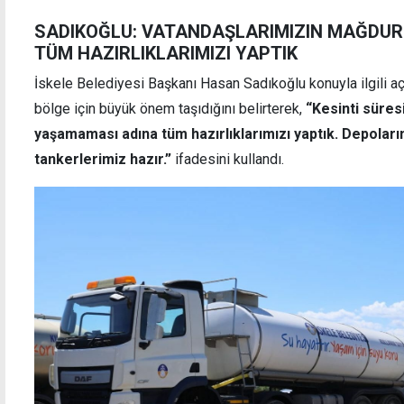
SADIKOĞLU: VATANDAŞLARIMIZIN MAĞDUR
TÜM HAZIRLIKLARIMIZI YAPTIK
İskele Belediyesi Başkanı Hasan Sadıkoğlu konuyla ilgili aç
bölge için büyük önem taşıdığını belirterek,
“Kesinti süres
yaşamaması adına tüm hazırlıklarımızı yaptık. Depoları
tankerlerimiz hazır.”
ifadesini kullandı.