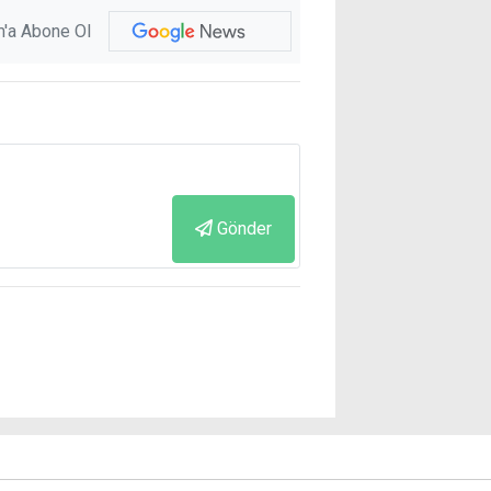
'a Abone Ol
Gönder