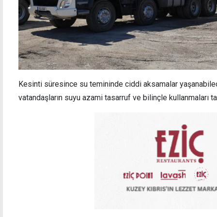
Kesinti süresince su temininde ciddi aksamalar yaşanabilec
vatandaşların suyu azami tasarruf ve bilinçle kullanmaları 