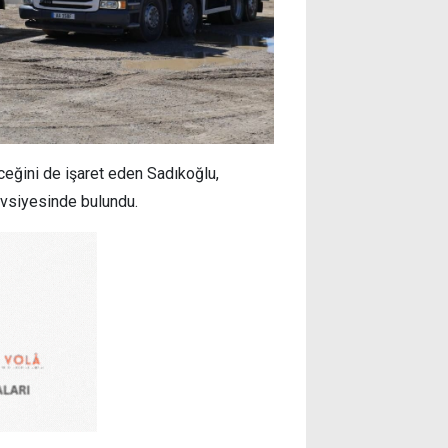
eğini de işaret eden Sadıkoğlu,
tavsiyesinde bulundu.