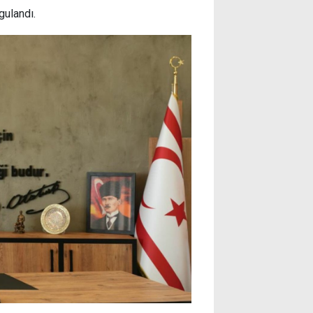
gulandı.