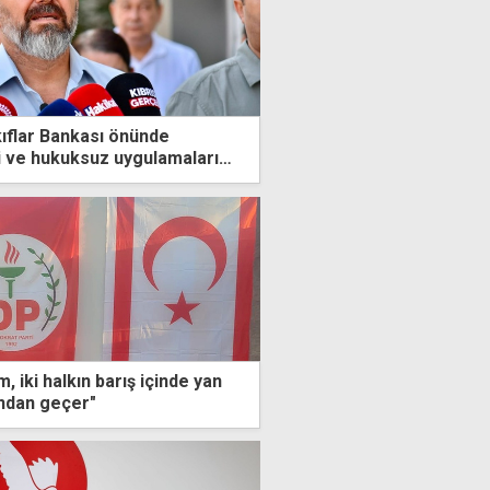
ıflar Bankası önünde
i ve hukuksuz uygulamaları
ağız
, iki halkın barış içinde yan
ndan geçer"