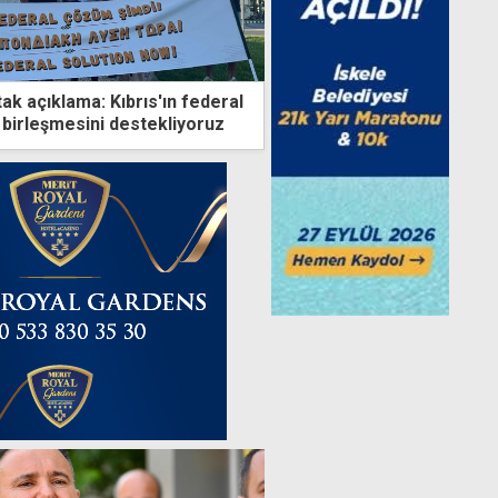
ak açıklama: Kıbrıs'ın federal
 birleşmesini destekliyoruz