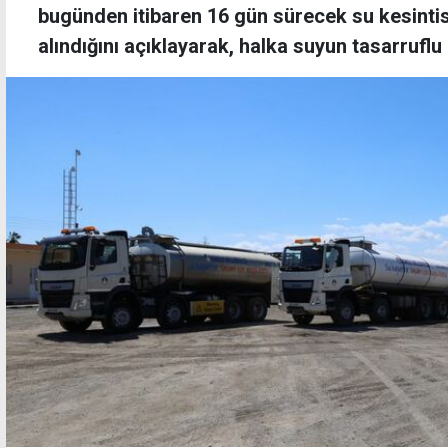
bugünden itibaren 16 gün sürecek su kesintisi
alındığını açıklayarak, halka suyun tasarruflu 