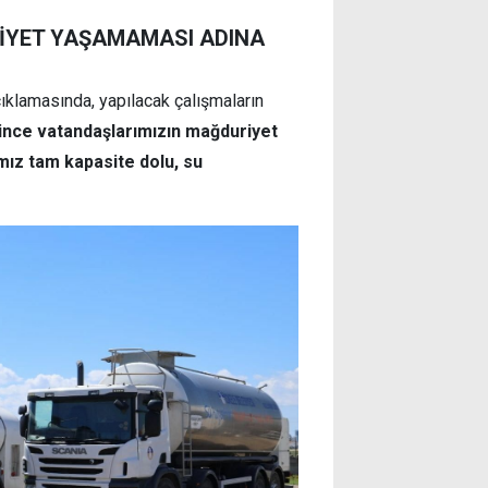
İYET YAŞAMAMASI ADINA
ıklamasında, yapılacak çalışmaların
ince vatandaşlarımızın mağduriyet
mız tam kapasite dolu, su