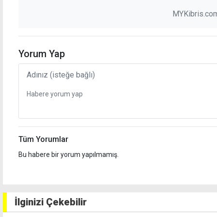
MYKibris.com
Yorum Yap
Tüm Yorumlar
Bu habere bir yorum yapılmamış.
İlginizi Çekebilir