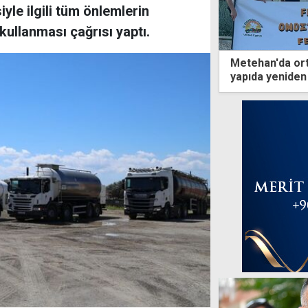
yle ilgili tüm önlemlerin
kullanması çağrısı yaptı.
Metehan'da ort
yapıda yeniden