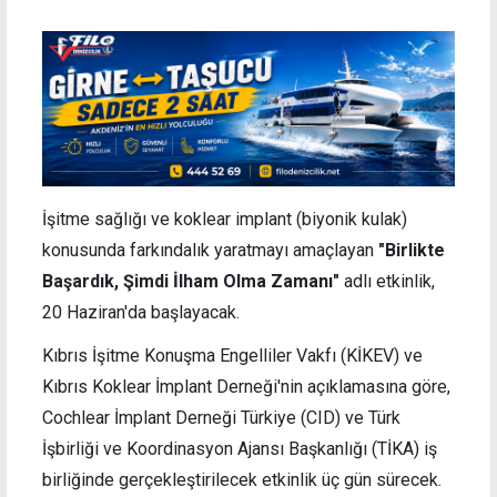
İşitme sağlığı ve koklear implant (biyonik kulak)
konusunda farkındalık yaratmayı amaçlayan
"Birlikte
Başardık, Şimdi İlham Olma Zamanı"
adlı etkinlik,
20 Haziran'da başlayacak.
Kıbrıs İşitme Konuşma Engelliler Vakfı (KİKEV) ve
Kıbrıs Koklear İmplant Derneği'nin açıklamasına göre,
Cochlear İmplant Derneği Türkiye (CID) ve Türk
İşbirliği ve Koordinasyon Ajansı Başkanlığı (TİKA) iş
birliğinde gerçekleştirilecek etkinlik üç gün sürecek.