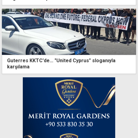
Guterres KKTC'de... "United Cyprus" sloganıyla
karşılama