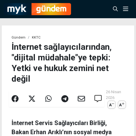
Gündem
KKTC
İnternet sağlayıcılarından,
"dijital müdahale"ye tepki:
Yetki ve hukuk zemini net
değil
26 Nisan
2026
A
A
İnternet Servis Sağlayıcıları Birliği,
Bakan Erhan Arıklı’nın sosyal medya