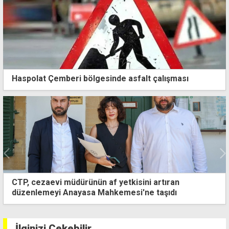
Haspolat Çemberi bölgesinde asfalt çalışması
CTP, cezaevi müdürünün af yetkisini artıran
düzenlemeyi Anayasa Mahkemesi'ne taşıdı
İlginizi Çekebilir