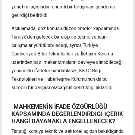
yönetimi açısından önemli bir tartışmayı gündeme
getirdiği belirtildi.
Açıklamada; söz konusu düzenlemeler kapsamında,
Türkiye’den gelecek bir ekip ile teknik ve idari
çalışmalar yürütülebileceği, ayrıca Türkiye
Cumhuriyeti Bilgi Teknolojileri ve İletişim Kurumu
üzerinden bazı mekanizmaların devreye alınabileceği
yönündeki ifadeler hatırlatılarak, KKTC Bilgi
Teknolojileri ve Haberleşme Kurumu’nun da bu
sürecin bir parçası olacağının belirtildiği aktarıldı.
"MAHKEMENİN İFADE ÖZGÜRLÜĞÜ
KAPSAMINDA DEĞERLENDİRDİĞİ İÇERİK
HANGİ DAYANAKLA ENGELLENECEK?"
Tansuğ, konuya teknik ve sektörel açıdan bakıldığında