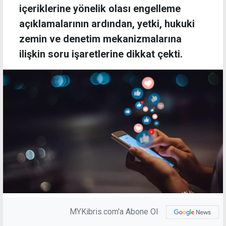
içeriklerine yönelik olası engelleme
açıklamalarının ardından, yetki, hukuki
zemin ve denetim mekanizmalarına
ilişkin soru işaretlerine dikkat çekti.
MYKibris.com'a Abone Ol