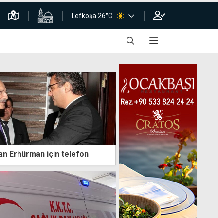
Lefkoşa 26°C
dan Erhürman için telefon