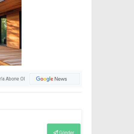
'a Abone Ol
Gönder