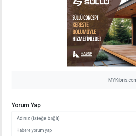
MYKibris.com
Yorum Yap