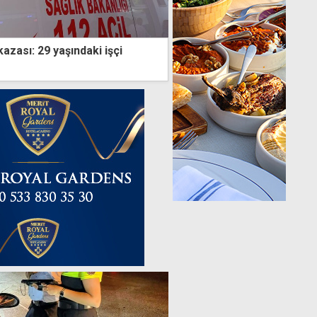
kazası: 29 yaşındaki işçi