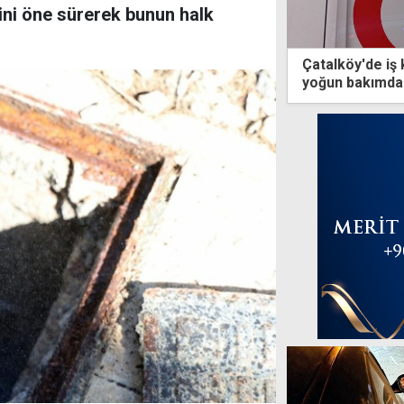
ini öne sürerek bunun halk
Çatalköy'de iş 
yoğun bakımda