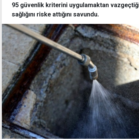
95 güvenlik kriterini uygulamaktan vazgeçtiğ
sağlığını riske attığını savundu.