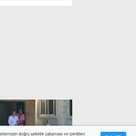
nımı için uyarılar
yok
itemizin doğru şekilde çalışması ve içerikleri