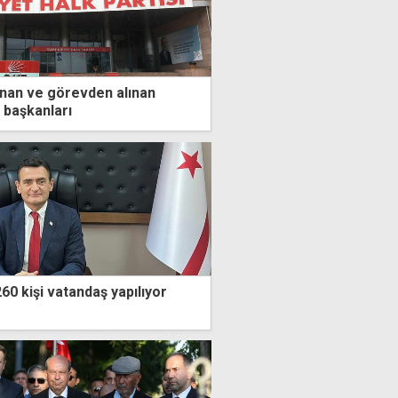
lanan ve görevden alınan
 başkanları
0 kişi vatandaş yapılıyor