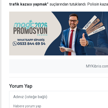
trafik kazası yapmak"
suçlarından tutuklandı. Polisin kazal
MYKibris.com
Yorum Yap