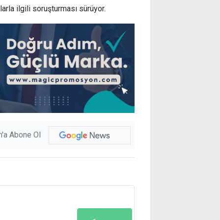
arla ilgili soruşturması sürüyor.
'a Abone Ol