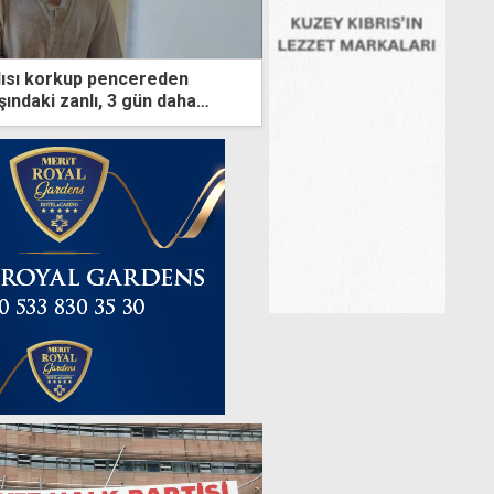
nlısı korkup pencereden
aşındaki zanlı, 3 gün daha