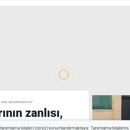
kiyor"
açıkladı
kulla
 olayı gerçekleştirmiş"
ının zanlısı,
 olayı
 tanımlama bilgileri (çerez) konumlandırmaktayız. Tanımlama bilgilerini; s