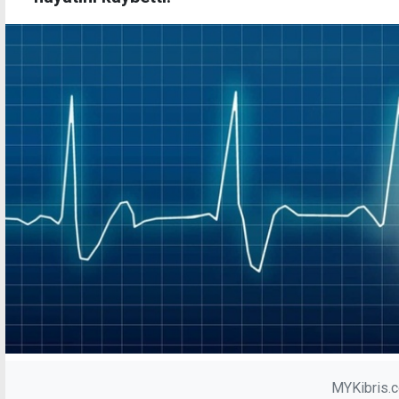
MYKibris.