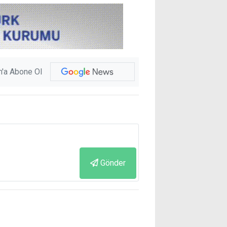
'a Abone Ol
Gönder