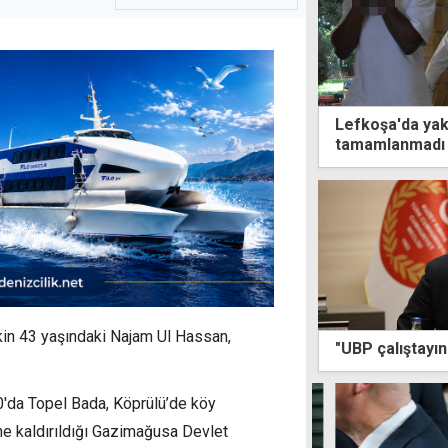
Lefkoşa'da yak
tamamlanmadı
kin 43 yaşındaki Najam Ul Hassan,
"UBP çalıştayın
0'da Topel Bada, Köprülü’de köy
e kaldırıldığı Gazimağusa Devlet