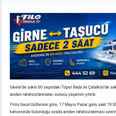
İskele'de sakin 60 yaşındaki Topel Bada ile Çatalköy'de sa
aniden rahatsızlanmaları sonucu yaşamını yitirdi.
Polis basın bültenine göre, 17 Mayıs Pazar günü saat 19.3
kahvesinde bulunduğu sırada aniden rahatsızlanması üzerin