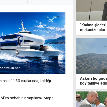
"Kadına şiddeti
mekanizmalar 
neoliberal sis
Askeri bölgede 
saat 11.30 sıralarında, kaldığı
köy tahliye edil
n ölüm sebebinin yapılacak otopsi