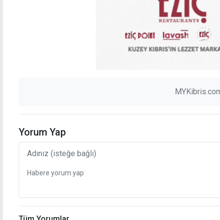
MYKibris.com
Yorum Yap
Tüm Yorumlar