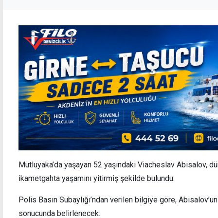
Mutluyaka’da yaşayan 52 yaşındaki Viacheslav Abisalov, dün 
ikametgahta yaşamını yitirmiş şekilde bulundu.
Polis Basın Subaylığı’ndan verilen bilgiye göre, Abisalov’u
sonucunda belirlenecek.