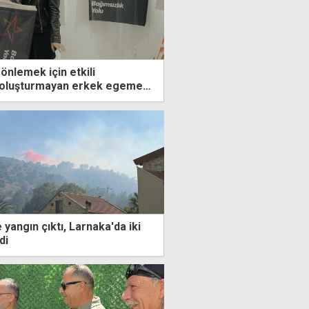
 önlemek için etkili
oluşturmayan erkek egemen
temin sonucu"
yangın çıktı, Larnaka'da iki
di