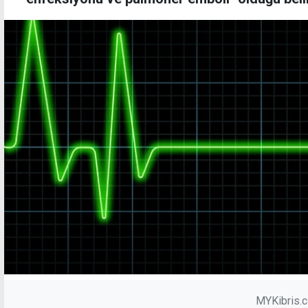
MYKibris.