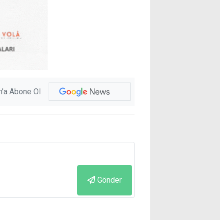
'a Abone Ol
Gönder