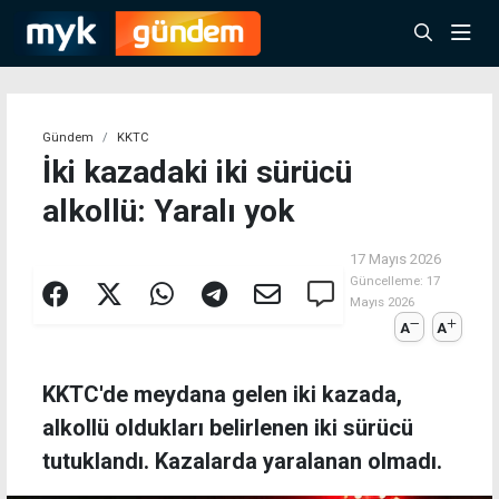
Gündem
KKTC
İki kazadaki iki sürücü
alkollü: Yaralı yok
17 Mayıs 2026
Güncelleme:
17
Mayıs 2026
A
A
KKTC'de meydana gelen iki kazada,
alkollü oldukları belirlenen iki sürücü
tutuklandı. Kazalarda yaralanan olmadı.