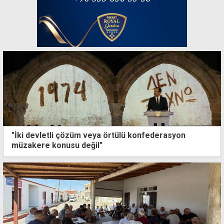
"İki devletli çözüm veya örtülü konfederasyon
müzakere konusu değil"