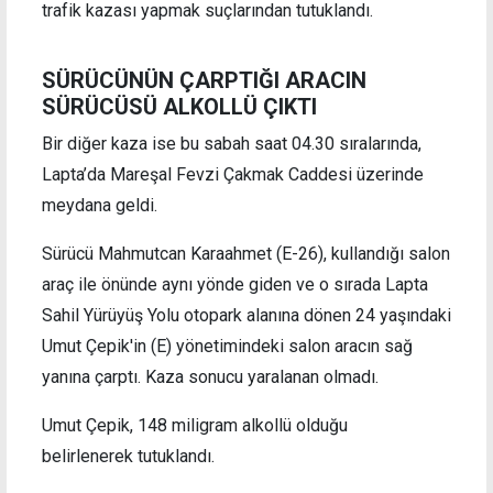
trafik kazası yapmak suçlarından tutuklandı.
SÜRÜCÜNÜN ÇARPTIĞI ARACIN
SÜRÜCÜSÜ ALKOLLÜ ÇIKTI
Bir diğer kaza ise bu sabah saat 04.30 sıralarında,
Lapta’da Mareşal Fevzi Çakmak Caddesi üzerinde
meydana geldi.
Sürücü Mahmutcan Karaahmet (E-26), kullandığı salon
araç ile önünde aynı yönde giden ve o sırada Lapta
Sahil Yürüyüş Yolu otopark alanına dönen 24 yaşındaki
Umut Çepik'in (E) yönetimindeki salon aracın sağ
yanına çarptı. Kaza sonucu yaralanan olmadı.
Umut Çepik, 148 miligram alkollü olduğu
belirlenerek tutuklandı.