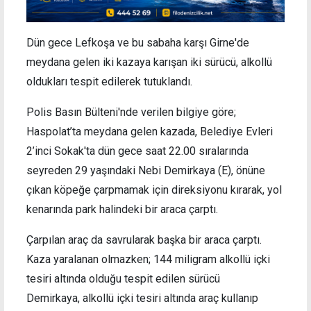
Dün gece Lefkoşa ve bu sabaha karşı Girne'de
meydana gelen iki kazaya karışan iki sürücü, alkollü
oldukları tespit edilerek tutuklandı.
Polis Basın Bülteni'nde verilen bilgiye göre;
Haspolat’ta meydana gelen kazada, Belediye Evleri
2’inci Sokak'ta dün gece saat 22.00 sıralarında
seyreden 29 yaşındaki Nebi Demirkaya (E), önüne
çıkan köpeğe çarpmamak için direksiyonu kırarak, yol
kenarında park halindeki bir araca çarptı.
Çarpılan araç da savrularak başka bir araca çarptı.
Kaza yaralanan olmazken; 144 miligram alkollü içki
tesiri altında olduğu tespit edilen sürücü
Demirkaya, alkollü içki tesiri altında araç kullanıp