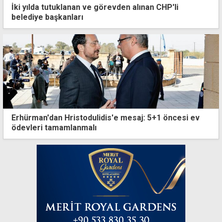
İki yılda tutuklanan ve görevden alınan CHP'li
belediye başkanları
Erhürman'dan Hristodulidis'e mesaj: 5+1 öncesi ev
ödevleri tamamlanmalı