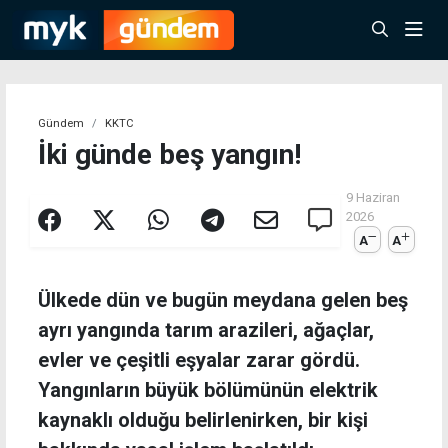
Gündem
KKTC
İki günde beş yangın!
9 Haziran
2026
A
A
Ülkede dün ve bugün meydana gelen beş
ayrı yangında tarım arazileri, ağaçlar,
evler ve çeşitli eşyalar zarar gördü.
Yangınların büyük bölümünün elektrik
kaynaklı olduğu belirlenirken, bir kişi