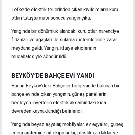
Lefke’de elektrik tellerinden çıkan kıvılcımların kuru
otları tutuşturması sonucu yangın çıktı.
Yangında bir dönümlük alandaki kuru otlar, narenciye
fidanları ve ağaçları ile sulama sistemlerinde zarar
meydana geldi. Yangın, itfaiye ekiplerinin
müdahalesiyle söndürüldü.
BEYKÖY’DE BAHÇE EVİ YANDI
Bugün Beyköy’deki Bahçeler bölgesinde bulunan bir
bahçe evinde çıkan yangının, güneş panellerini
besleyen inverterin elektrik aksamındaki kısa
devreden kaynaklandığı belirlendi.
Yangında beyaz eşyalar, mobilyalar, ev eşyaları, güneş
enerji sistemine ait ekipmanlar, plastik çardaklar ve