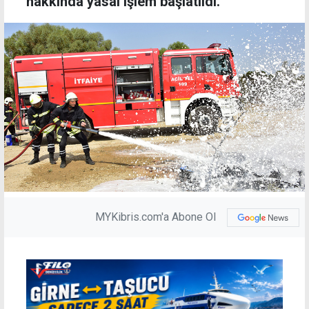
hakkında yasal işlem başlatıldı.
MYKibris.com'a Abone Ol