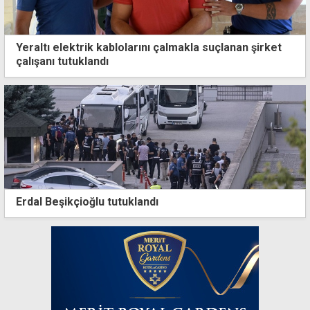
Yeraltı elektrik kablolarını çalmakla suçlanan şirket
çalışanı tutuklandı
Erdal Beşikçioğlu tutuklandı