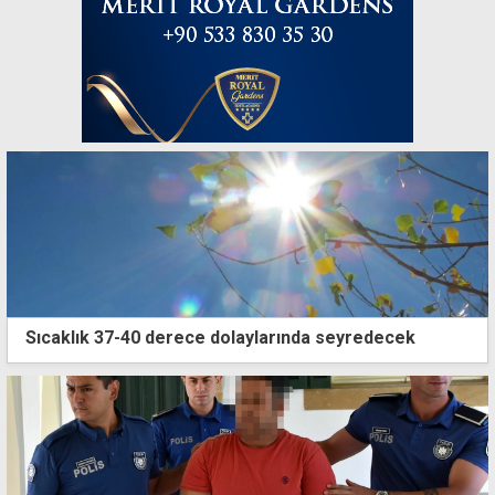
Sıcaklık 37-40 derece dolaylarında seyredecek