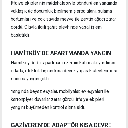
İtfaiye ekiplerinin müdahalesiyle söndürülen yangında
yaklaşık üç dönümlük biçilmemiş arpa alanı, sulama
hortumları ve çok sayıda meyve ile zeytin ağacı zarar
gördü. Olayla ilgili şahıs aleyhinde yasal işlem
başlatıldı.
HAMİTKÖY’DE APARTMANDA YANGIN
Hamitköy’de bir apartmanın zemin katındaki yardımcı
odada, elektrik fişinin kısa devre yaparak alevlenmesi
sonucu yangın çıktı.
Yangında beyaz eşyalar, mobilyalar, ev eşyaları ile
kartonpiyer duvarlar zarar gördü. İtfaiye ekipleri
yangını büyümeden kontrol altına aldı.
GAZİVEREN’DE ADAPTÖR KISA DEVRE