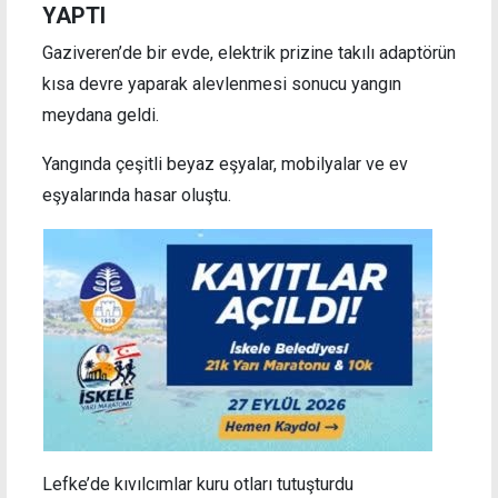
YAPTI
Gaziveren’de bir evde, elektrik prizine takılı adaptörün
kısa devre yaparak alevlenmesi sonucu yangın
meydana geldi.
Yangında çeşitli beyaz eşyalar, mobilyalar ve ev
eşyalarında hasar oluştu.
Lefke’de kıvılcımlar kuru otları tutuşturdu