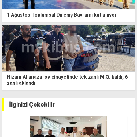
1 Ağustos Toplumsal Direniş Bayramı kutlanıyor
inayetinde tek zanlı M.Q. kaldı, 6
Polis, 218 yeşil reç
araştırıyor
İlginizi Çekebilir