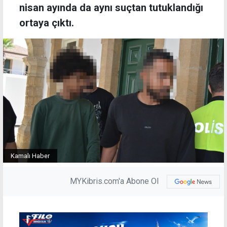
nisan ayında da aynı suçtan tutuklandığı
ortaya çıktı.
Kamalı Haber
MYKibris.com'a Abone Ol