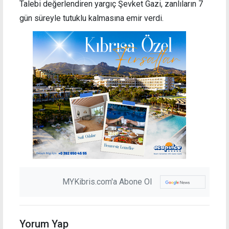
Talebi değerlendiren yargıç Şevket Gazi, zanlıların 7
gün süreyle tutuklu kalmasına emir verdi.
MYKibris.com'a Abone Ol
Yorum Yap