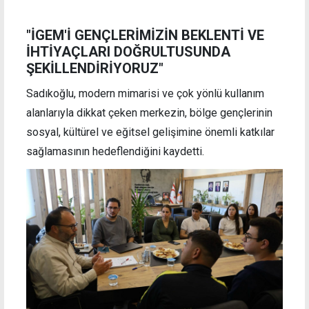
"İGEM'İ GENÇLERİMİZİN BEKLENTİ VE
İHTİYAÇLARI DOĞRULTUSUNDA
ŞEKİLLENDİRİYORUZ"
Sadıkoğlu, modern mimarisi ve çok yönlü kullanım
alanlarıyla dikkat çeken merkezin, bölge gençlerinin
sosyal, kültürel ve eğitsel gelişimine önemli katkılar
sağlamasının hedeflendiğini kaydetti.