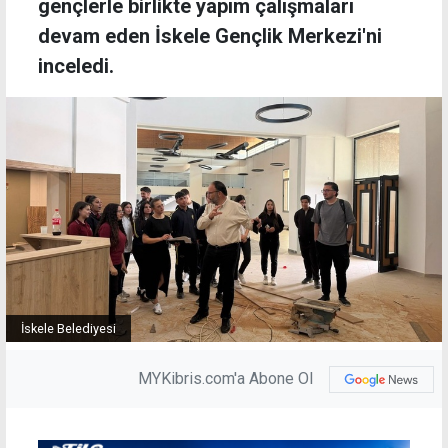
gençlerle birlikte yapım çalışmaları
devam eden İskele Gençlik Merkezi'ni
inceledi.
İskele Belediyesi
MYKibris.com'a Abone Ol