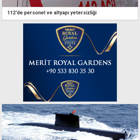
112'de personel ve altyapı yetersizliği