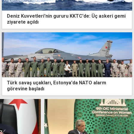
Deniz Kuvvetleri'nin gururu KKTC'de: Üç askeri gemi
ziyarete açıldı
Türk savaş uçakları, Estonya'da NATO alarm
görevine başladı